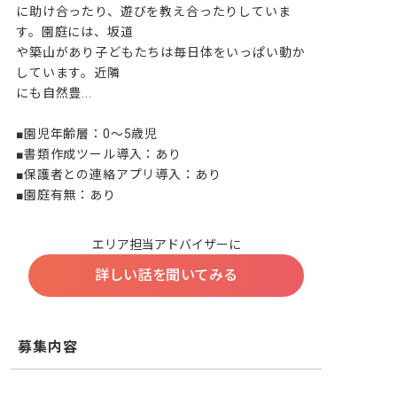
に助け合ったり、遊びを教え合ったりしていま
す。園庭には、坂道

や築山があり子どもたちは毎日体をいっぱい動か
しています。近隣

にも自然豊...

■園児年齢層：0～5歳児

■書類作成ツール導入：あり

■保護者との連絡アプリ導入：あり

■園庭有無：あり
エリア担当アドバイザーに
詳しい話を聞いてみる
募集内容