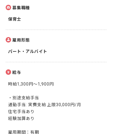
募集職種
保育士
雇用形態
パート・アルバイト
給与
時給1,300円〜1,900円

・別途支給手当

通勤手当: 実費支給 上限30,000円/月

住宅手当あり

経験加算あり

雇用期間：有期