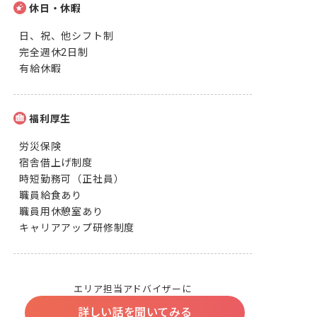
休日・休暇
日、祝、他シフト制

完全週休2日制

有給休暇
福利厚生
労災保険

宿舎借上げ制度

時短勤務可（正社員）

職員給食あり

職員用休憩室あり

キャリアアップ研修制度
エリア担当アドバイザーに
詳しい話を聞いてみる