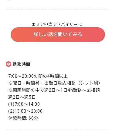
エリア担当アドバイザーに
詳しい話を聞いてみる
勤務時間
7:00～20:00の間の4時間以上

※曜日・時間帯・出勤日数応相談（シフト制）

※開園時間の中で週2日～1日4h勤務～応相談

週2日～週5日

(1)7:00～14:00

(2)13:00～20:00

休憩時間: 60分