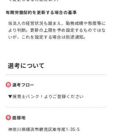
有期労働契約を更新する場合の基準
当法人の経営状況も踏まえ、勤務成績や態度等に
より判断。更新の上限を予め設定するものではな
いが、これを設定する場合は別途通知。
選考について
選考フロー
▼保育士バンク！よりご登録ください
面接地
神奈川県横浜市鶴見区東寺尾1-35-5