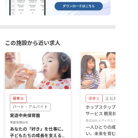
この施設から近い求人
保育士
保育士
正社員
パート・アルバイト
ホップステップ放課後等デ
サービス 鶴見校
実遊中央保育園
株式会社メディカルアーツ
実遊有限会社
一人ひとりの成長に寄り添
あなたの「好き」を仕事に。
い、未来を育む。あなたの
子どもたちの成長を支える喜