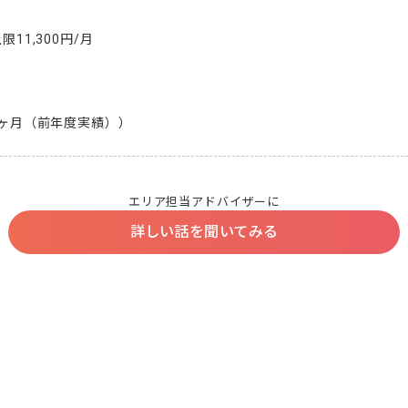
11,300円/月

.1ヶ月（前年度実績））
エリア担当アドバイザーに
詳しい話を聞いてみる