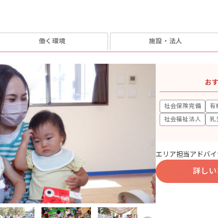
働く環境
施設・法人
お
社会保険完備
有
社会福祉法人
乳
エリア担当アドバイ
詳しい