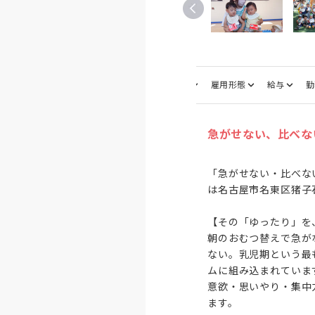
仕事内容
募集職種
雇用形態
給与
勤
急がせない、比べな
「急がせない・比べな
は名古屋市名東区猪子石
【その「ゆったり」を
朝のおむつ替えで急が
ない。乳児期という最
ムに組み込まれていま
意欲・思いやり・集中
ます。
