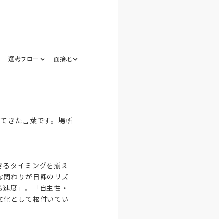
選考フロー
面接地
してきた言葉です。場所
きるタイミングを揃え
な関わりが日課のリズ
る速度」。「自主性・
文化として根付いてい