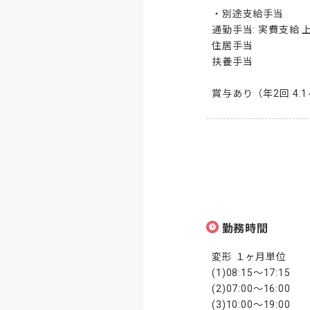
・別途支給手当

通勤手当: 実費支給 上限
住居手当

扶養手当

賞与あり（年2回 4
勤務時間
変形 １ヶ月単位

(1)08:15～17:15

(2)07:00～16:00

(3)10:00～19:00
