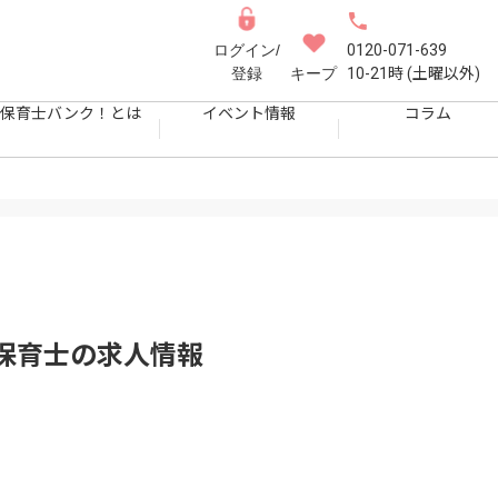
ログイン/
0120-071-639
登録
キープ
10-21時 (土曜以外)
保育士バンク！とは
イベント情報
コラム
）
保育士
の求人情報