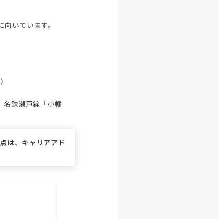
向いています。

）

、名鉄瀬戸線「小幡
な点は、キャリアアド