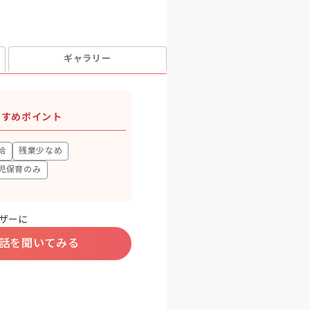
ギャラリー
すすめポイント
給
残業少なめ
児保育のみ
ザーに
話を聞いてみる