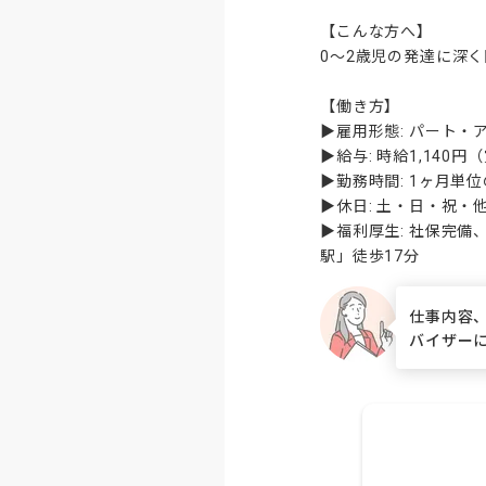
【こんな方へ】

0〜2歳児の発達に深
【働き方】

▶雇用形態: パート・ア
▶給与: 時給1,140
▶勤務時間: 1ヶ月単位
▶休日: 土・日・祝・
▶福利厚生: 社保完
駅」徒歩17分
仕事内容
バイザー