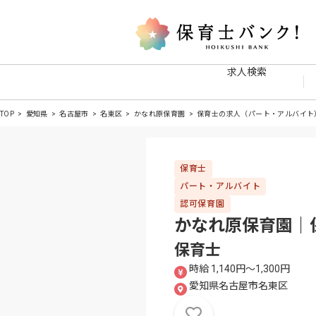
求人検索
TOP
愛知県
名古屋市
名東区
かなれ原保育園
保育士の求人（パート・アルバイト
保育士
パート・アルバイト
認可保育園
かなれ原保育園｜
保育士
時給 1,140円〜1,300円
愛知県名古屋市名東区