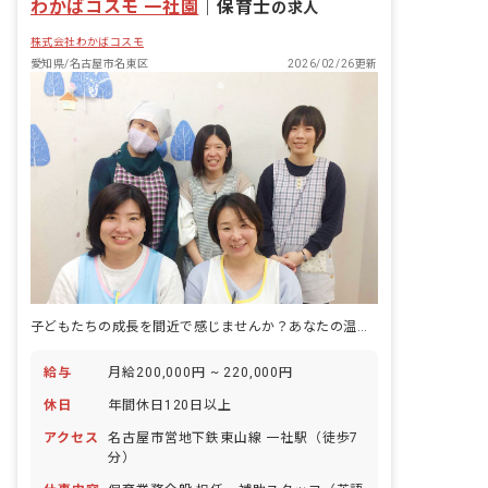
わかばコスモ 一社園
｜
保育士
の求人
株式会社わかばコスモ
愛知県/名古屋市名東区
2026/02/26更新
子どもたちの成長を間近で感じませんか？あなたの温かい心が輝く場所がここにあります。
給与
月給200,000円 ~ 220,000円
休日
年間休日120日以上
アクセス
名古屋市営地下鉄東山線 一社駅（徒歩7
分）