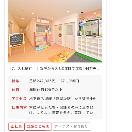
【7月入社歓迎！】新卒から入社3年目で年収444万円！5年目で年収490万円！
給与
月給242,335円 ~ 271,085円
休日
年間休日120日以上
アクセス
地下鉄名城線「茶屋坂駅」から徒歩4分
仕事内容
常に子どもたち・保護者の声に耳を傾
け、よりよい保育を考え、実践していく
お仕事です。 ■具体的な仕事内容 担任と
して、クラス運営全般を担当します。 ・
正社員
認定こども園
ボーナス・賞与あり
保育・指導計画の立案 ・保育環境の整備