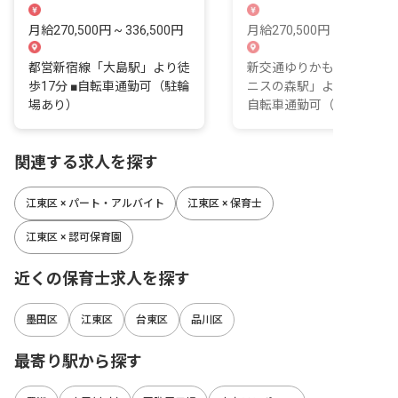
す
心の一歩を
月給270,500円 ~ 336,500円
月給270,500円 ~ 336,500
都営新宿線「大島駅」より徒
新交通ゆりかもめ線「有明
歩17分 ■自転車通勤可（駐輪
ニスの森駅」より徒歩8分 
場あり）
自転車通勤可（駐輪場あり
関連する求人を探す
江東区 × パート・アルバイト
江東区 × 保育士
江東区 × 認可保育園
近くの保育士求人を探す
墨田区
江東区
台東区
品川区
最寄り駅から探す