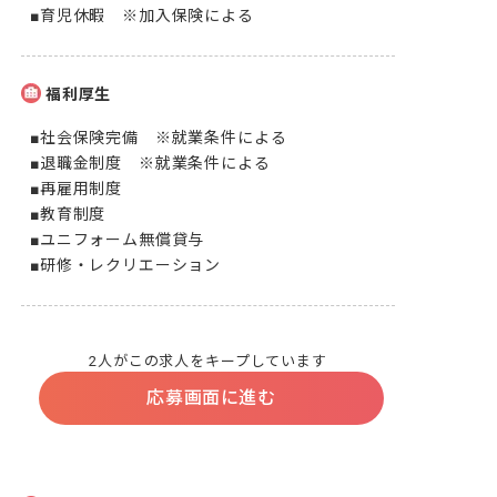
■育児休暇　※加入保険による
福利厚生
■社会保険完備　※就業条件による

■退職金制度　※就業条件による

■再雇用制度

■教育制度

■ユニフォーム無償貸与

■研修・レクリエーション
2人がこの求人をキープしています
応募画面に進む