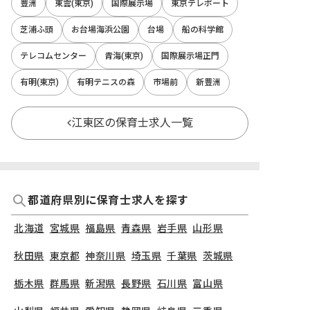
豊洲
東雲(東京)
国際展示場
東京テレポート
芝浦ふ頭
お台場海浜公園
台場
船の科学館
テレコムセンター
青海(東京)
国際展示場正門
有明(東京)
有明テニスの森
市場前
新豊洲
江東区の保育士求人一覧
都道府県別に保育士求人を探す
北海道
宮城県
福島県
青森県
岩手県
山形県
秋田県
東京都
神奈川県
埼玉県
千葉県
茨城県
栃木県
群馬県
新潟県
長野県
石川県
富山県