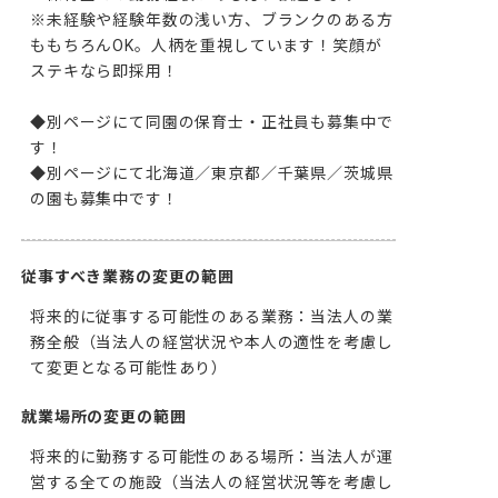
※未経験や経験年数の浅い方、ブランクのある方
ももちろんOK。人柄を重視しています！笑顔が
ステキなら即採用！

◆別ページにて同園の保育士・正社員も募集中で
す！

◆別ページにて北海道／東京都／千葉県／茨城県
の園も募集中です！
従事すべき業務の変更の範囲
将来的に従事する可能性のある業務：当法人の業
務全般（当法人の経営状況や本人の適性を考慮し
て変更となる可能性あり）
就業場所の変更の範囲
将来的に勤務する可能性のある場所：当法人が運
営する全ての施設（当法人の経営状況等を考慮し