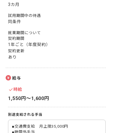
3カ月
試用期間中の待遇
同条件
就業期間について
契約期間
1年ごと（年度契約）
契約更新
あり
給与
時給
1,550円〜1,600円
別途支給される手当
■交通費支給　月上限35,000円

■時間外手当