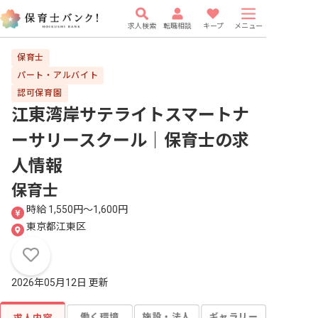
求人検索
転職相談
キープ
メニュー
保育士
パート・アルバイト
認可保育園
江東湾岸サテライトスマートナ
ーサリースクール｜保育士
の求
人情報
保育士
時給 1,550円〜1,600円
東京都江東区
2026年05月12日 更新
働く環境
施設・法人
ギャラリー