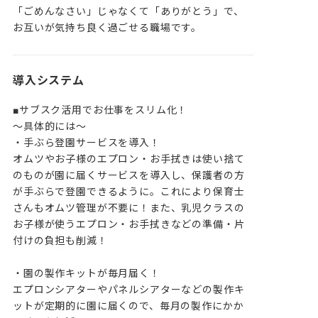
「ごめんなさい」じゃなくて「ありがとう」で、
お互いが気持ち良く過ごせる職場です。
導入システム
■サブスク活用でお仕事をスリム化！

～具体的には～

・手ぶら登園サービスを導入！

オムツやお子様のエプロン・お手拭きは使い捨て
のものが園に届くサービスを導入し、保護者の方
が手ぶらで登園できるように。これにより保育士
さんもオムツ管理が不要に！また、乳児クラスの
お子様が使うエプロン・お手拭きなどの準備・片
付けの負担も削減！

・園の製作キットが毎月届く！

エプロンシアターやパネルシアターなどの製作キ
ットが定期的に園に届くので、毎月の製作にかか