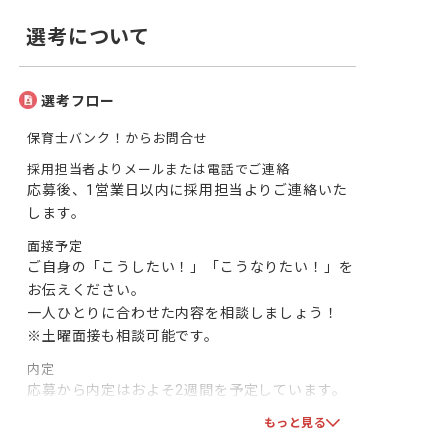
選考について
選考フロー
保育士バンク！からお問合せ
採用担当者よりメールまたは電話でご連絡
応募後、1営業日以内に採用担当よりご連絡いた
します。
面接予定
ご自身の「こうしたい！」「こうなりたい！」を
お伝えください。

一人ひとりに合わせた内容を相談しましょう！

※土曜面接も相談可能です。
内定
応募から内定はおよそ2週間を予定しています。

※見学のみのお問合せもOK。まずはお気軽にお
もっと見る
問合せください！