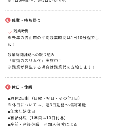
※1日6時間～、週3日から可能
残業・持ち帰り
残業時間
※去年の流山市の平均残業時間は1日10分程でし
た！
残業時間削減への取り組み
「書類のスリム化」実施中！

※残業が発生する場合は残業代を支給します！
休日・休暇
■週休2日制（日曜・祝日・その他1日）

※休日については、週3日勤務～相談可能

■年末年始休日

■有給休暇（1年目は10日付与）

■産前・産後休暇　※加入保険による
