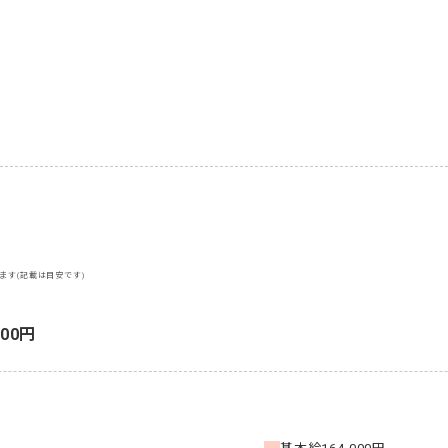
ます(記載は目安です)
000円