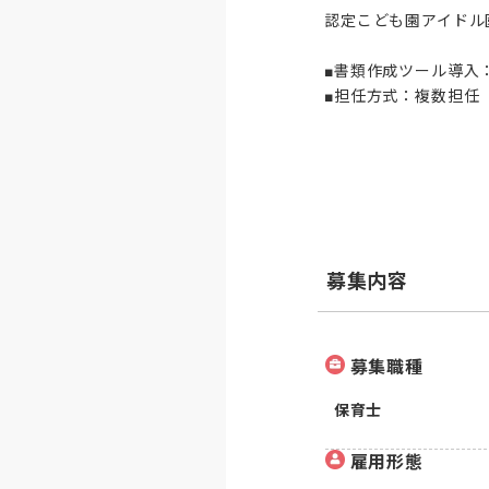
認定こども園アイドル
■書類作成ツール導入：
■担任方式：複数担任
募集内容
募集職種
保育士
雇用形態