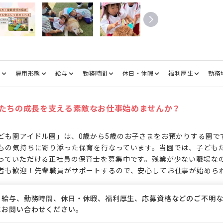
種
雇用形態
給与
勤務時間
休日・休暇
福利厚生
勤務
たちの成長を支える素敵なお仕事始めませんか？
ども園アイドル園」は、0歳から5歳のお子さまをお預かりする園で
もの気持ちに寄り添った保育を行なっています。当園では、子ども
っていただける正社員の保育士を募集中です。残業が少ない職場な
者も歓迎！先輩職員がサポートするので、安心してお仕事が始めら
、給与、勤務時間、休日・休暇、福利厚生、応募資格などのご不明
にお問い合わせください。