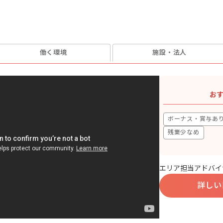
働く環境
施設・法人
お
ボーナス・賞与あ
残業少なめ
エリア担当アドバイ
詳しい