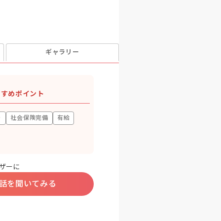
ギャラリー
すすめポイント
り
社会保険完備
有給
ザーに
話を聞いてみる