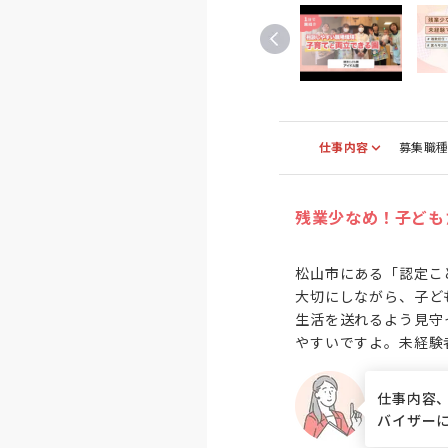
仕事内容
募集職
残業少なめ！子ども
松山市にある「認定こ
大切にしながら、子ど
生活を送れるよう見守
やすいですよ。未経験
仕事内容
バイザー