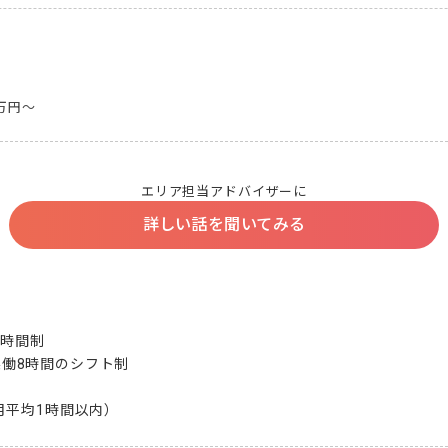
0万円～
エリア担当アドバイザーに
詳しい話を聞いてみる
間制  

で実働8時間のシフト制

月平均1時間以内）