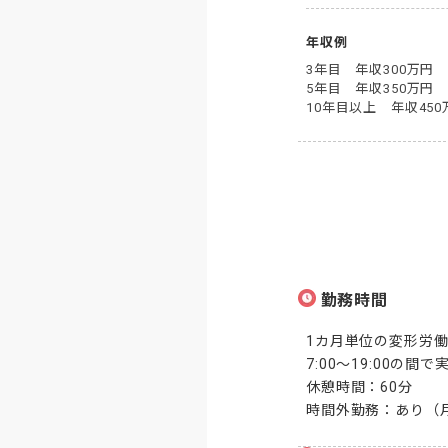
年収例
3年目　年収300万円

5年目　年収350万円

10年目以上　年収45
勤務時間
1カ月単位の変形労働時
7:00～19:00の間
休憩時間：60分

時間外勤務：あり（