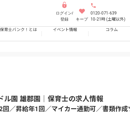
ログイン/
0120-071-639
登録
キープ
10-21時 (土曜以外)
保育士バンク！とは
イベント情報
コラム
ドル園 雄郡園｜保育士
の求人情報
2回／昇給年1回／マイカー通勤可／書類作成