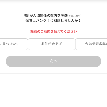
9割が人間関係の改善を実感
（社内調べ）
保育士バンク！に相談しませんか？
転職のご意向を教えてください
に見つけたい
条件が合えば
今は情報収集
次へ