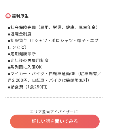
福利厚生
■社会保険完備（雇用、労災、健康、厚生年金）

■退職金制度

■制服貸与（Tシャツ・ポロシャツ・帽子・エプ
ロンなど）

■定期健康診断

■定年後の再雇用制度

■系列園に入園OK

■マイカー・バイク・自転車通勤OK（駐車場有／
月2,200円、自転車・バイクは駐輪場無料）

■給食費（1食250円）
エリア担当アドバイザーに
詳しい話を聞いてみる