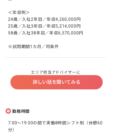
＜年収例＞

24歳／入社2年目／年収4,260,000円

25歳／入社3年目／年収5,214,000円

58歳／入社38年目／年収6,570,000円

※試用期間1カ月／同条件
エリア担当アドバイザーに
詳しい話を聞いてみる
勤務時間
7:00～19:00の間で実働8時間シフト制（休憩60
分）
