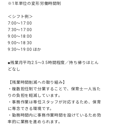
※1年単位の変形労働時間制

＜シフト例＞

7:00～17:00

7:30～17:00

9:00～18:00

9:00～18:30

9:30～19:00 ほか

■残業月平均2.5～3.5時間程度／持ち帰りほとん
どなし

【残業時間削減への取り組み】

・複数担任制で分業することで、保育士一人当た
りの負担を軽減しています。

・事務作業は専任スタッフが対応するため、保育
に専念できる環境です。

・勤務時間内に事務作業時間を設けているため効
率的に業務を進められます。