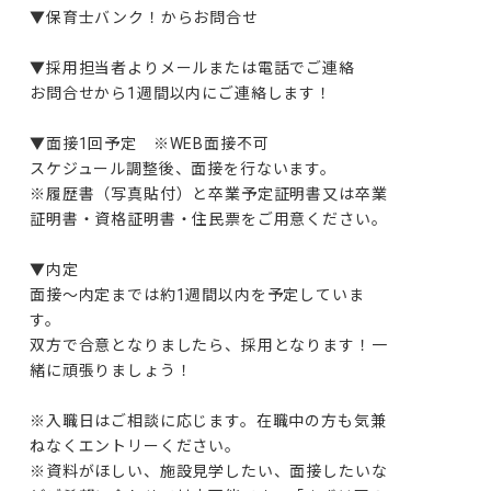
▼保育士バンク！からお問合せ 

▼採用担当者よりメールまたは電話でご連絡

お問合せから1週間以内にご連絡します！

▼面接1回予定　※WEB面接不可

スケジュール調整後、面接を行ないます。

※履歴書（写真貼付）と卒業予定証明書又は卒業
証明書・資格証明書・住民票をご用意ください。

▼内定

面接～内定までは約1週間以内を予定していま
す。

双方で合意となりましたら、採用となります！一
緒に頑張りましょう！

※入職日はご相談に応じます。在職中の方も気兼
ねなくエントリーください。

※資料がほしい、施設見学したい、面接したいな