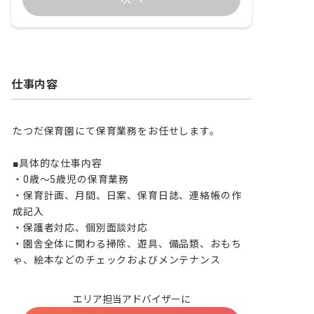
仕事内容
たつだ保育園にて保育業務をお任せします。

■具体的な仕事内容

・0歳～5歳児の保育業務

・保育計画、月間、日案、保育日誌、連絡帳の作
成記入 

・保護者対応、個別面談対応

・園舎全体に関わる掃除、遊具、備品類、おもち
ゃ、絵本などのチェックおよびメンテナンス
エリア担当アドバイザーに