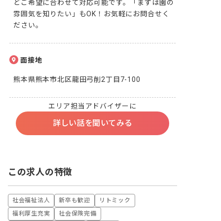
どご希望に合わせて対応可能です。「まずは園の
雰囲気を知りたい」もOK！お気軽にお問合せく
ださい。
面接地
熊本県熊本市北区龍田弓削2丁目7-100
エリア担当アドバイザーに
詳しい話を聞いてみる
この求人の特徴
社会福祉法人
新卒も歓迎
リトミック
福利厚生充実
社会保険完備