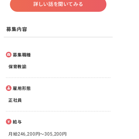
詳しい話を聞いてみる
募集内容
募集職種
保育教諭
雇用形態
正社員
給与
月給246,200円～305,200円
