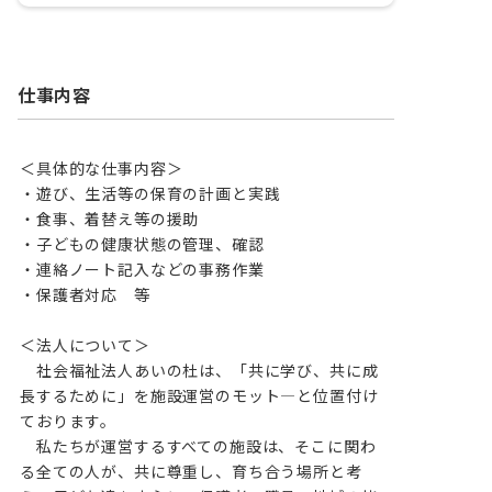
仕事内容
＜具体的な仕事内容＞

・遊び、生活等の保育の計画と実践

・食事、着替え等の援助

・子どもの健康状態の管理、確認

・連絡ノート記入などの事務作業

・保護者対応　等

＜法人について＞

　社会福祉法人あいの杜は、「共に学び、共に成
長するために」を施設運営のモット―と位置付け
ております。

　私たちが運営するすべての施設は、そこに関わ
る全ての人が、共に尊重し、育ち合う場所と考