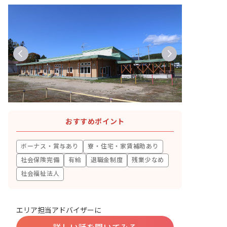
おすすめポイント
ボーナス・賞与あり
寮・住宅・家賃補助あり
社会保険完備
有給
退職金制度
残業少なめ
社会福祉法人
エリア担当アドバイザーに