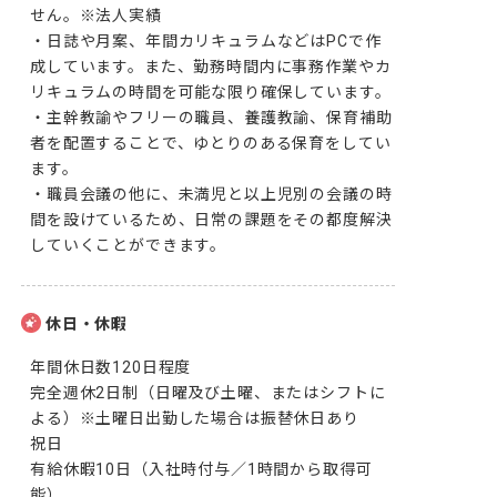
せん。※法人実績

・日誌や月案、年間カリキュラムなどはPCで作
成しています。また、勤務時間内に事務作業やカ
リキュラムの時間を可能な限り確保しています。

・主幹教諭やフリーの職員、養護教諭、保育補助
者を配置することで、ゆとりのある保育をしてい
ます。

・職員会議の他に、未満児と以上児別の会議の時
間を設けているため、日常の課題をその都度解決
していくことができます。
休日・休暇
年間休日数120日程度

完全週休2日制（日曜及び土曜、またはシフトに
よる）※土曜日出勤した場合は振替休日あり

祝日

有給休暇10日（入社時付与／1時間から取得可
能）
