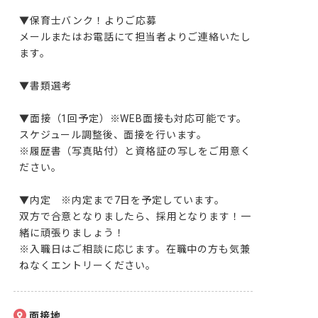
▼保育士バンク！よりご応募

メールまたはお電話にて担当者よりご連絡いたし
ます。

▼書類選考

▼面接（1回予定）※WEB面接も対応可能です。

スケジュール調整後、面接を行います。

※履歴書（写真貼付）と資格証の写しをご用意く
ださい。

▼内定　※内定まで7日を予定しています。

双方で合意となりましたら、採用となります！一
緒に頑張りましょう！

※入職日はご相談に応じます。在職中の方も気兼
ねなくエントリーください。
面接地