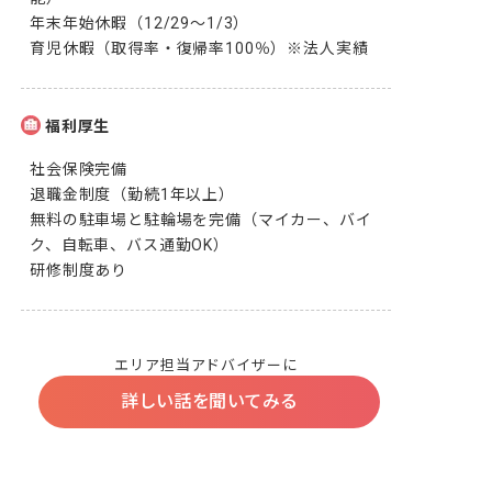
年末年始休暇（12/29～1/3）

育児休暇（取得率・復帰率100％）※法人実績
福利厚生
社会保険完備

退職金制度（勤続1年以上）

無料の駐車場と駐輪場を完備（マイカー、バイ
ク、自転車、バス通勤OK）

研修制度あり
エリア担当アドバイザーに
詳しい話を聞いてみる