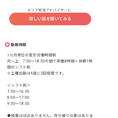
エリア担当アドバイザーに
詳しい話を聞いてみる
勤務時間
1カ月単位の変形労働時間制

月～土　7:30～18:30の間で実働8時間＋休憩1時
間のシフト制

※土曜出勤は4週に2回程度です。

＜シフト例＞

7:30～16:30

8:00～17:00

9:30～18:30

◆残業はほぼありません。持ち帰り仕事はありま