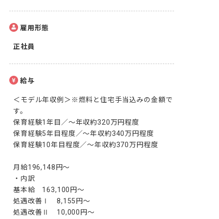
雇用形態
正社員
給与
＜モデル年収例＞※燃料と住宅手当込みの金額で
す。

保育経験1年目／～年収約320万円程度

保育経験5年目程度／～年収約340万円程度

保育経験10年目程度／～年収約370万円程度

月給196,148円～

・内訳

基本給　163,100円～

処遇改善Ⅰ　8,155円～

処遇改善Ⅱ　10,000円～
