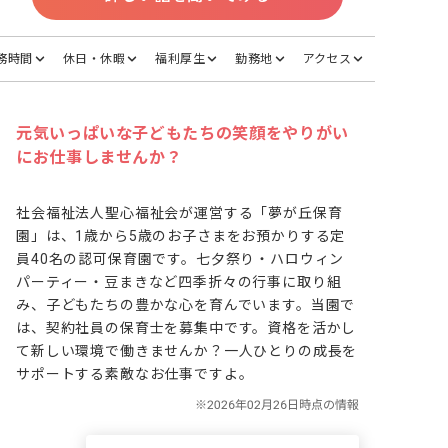
務時間
休日・休暇
福利厚生
勤務地
アクセス
元気いっぱいな子どもたちの笑顔をやりがい
にお仕事しませんか？
社会福祉法人聖心福祉会が運営する「夢が丘保育
園」は、1歳から5歳のお子さまをお預かりする定
員40名の認可保育園です。七夕祭り・ハロウィン
パーティー・豆まきなど四季折々の行事に取り組
み、子どもたちの豊かな心を育んでいます。当園で
は、契約社員の保育士を募集中です。資格を活かし
て新しい環境で働きませんか？一人ひとりの成長を
サポートする素敵なお仕事ですよ。