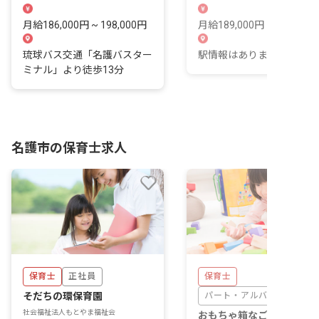
規模保育園です。
す。
月給186,000円 ~ 198,000円
月給189,000円 ~ 209,000
琉球バス交通「名護バスター
駅情報はありません。
ミナル」より徒歩13分
名護市の保育士求人
保育士
正社員
保育士
そだちの環保育園
パート・アルバイト
社会福祉法人もとやま福祉会
おもちゃ箱なごplus