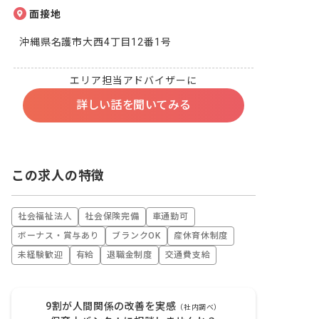
面接地
沖縄県名護市大西4丁目12番1号
エリア担当アドバイザーに
詳しい話を聞いてみる
この求人の特徴
社会福祉法人
社会保険完備
車通勤可
ボーナス・賞与あり
ブランクOK
産休育休制度
未経験歓迎
有給
退職金制度
交通費支給
9割が人間関係の改善を実感
（社内調べ）