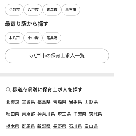
弘前市
八戸市
青森市
黒石市
最寄り駅から探す
本八戸
小中野
陸奥湊
八戸市の保育士求人一覧
都道府県別に保育士求人を探す
北海道
宮城県
福島県
青森県
岩手県
山形県
秋田県
東京都
神奈川県
埼玉県
千葉県
茨城県
栃木県
群馬県
新潟県
長野県
石川県
富山県