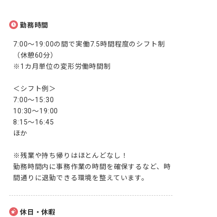
勤務時間
7:00～19:00の間で実働7.5時間程度のシフト制
（休憩60分）

※1カ月単位の変形労働時間制

＜シフト例＞

7:00～15:30

10:30～19:00

8:15～16:45

ほか

※残業や持ち帰りはほとんどなし！

勤務時間内に事務作業の時間を確保するなど、時
間通りに退勤できる環境を整えています。
休日・休暇