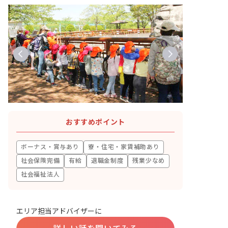
おすすめポイント
ボーナス・賞与あり
寮・住宅・家賃補助あり
社会保険完備
有給
退職金制度
残業少なめ
社会福祉法人
エリア担当アドバイザーに