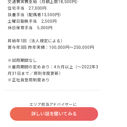
交通費実費支給（月額上限18,500円）

住宅手当　27,000円

扶養手当（配偶者13,500円）

土曜日勤務手当　2,500円

休日保育手当　5,000円

昇給年1回（法人規定による）

賞与年3回 昨年実績：100,000円～250,000円

※試用期間なし

※雇用期間の定めあり：4カ月以上（～2022年3
月31日まで／原則年度更新）

※正社員登用制度あり
エリア担当アドバイザーに
詳しい話を聞いてみる