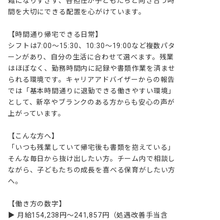
雑になりすぎず、各担任が子どもたちと向き合う時
間を大切にできる配置を心がけています。

【時間通り帰宅できる日常】

シフトは7:00～15:30、10:30～19:00など複数パタ
ーンがあり、自分の生活に合わせて選べます。残業
はほぼなく、勤務時間内に記録や書類作業を済ませ
られる環境です。キャリアアドバイザーからの報告
では「基本時間通りに退勤できる働きやすい環境」
として、新卒やブランクのある方からも安心の声が
上がっています。

【こんな方へ】

「いつも残業していて帰宅後も書類を抱えている」
そんな毎日から抜け出したい方。チーム内で相談し
ながら、子どもたちの成長を喜べる保育がしたい方
へ。

【働き方の数字】

▶ 月給154,238円～241,857円（処遇改善手当含