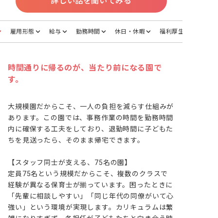
詳しい話を聞いてみる
雇用形態
給与
勤務時間
休日・休暇
福利厚生
時間通りに帰るのが、当たり前になる園で
す。
大規模園だからこそ、一人の負担を減らす仕組みが
あります。この園では、事務作業の時間を勤務時間
内に確保する工夫をしており、退勤時間に子どもた
ちを見送ったら、そのまま帰宅できます。

【スタッフ同士が支える、75名の園】

定員75名という規模だからこそ、複数のクラスで
経験が異なる保育士が揃っています。困ったときに
「先輩に相談しやすい」「同じ年代の同僚がいて心
強い」という環境が実現します。カリキュラムは繁