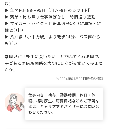
む）

▶ 年間休日88～96日（月7～8日のシフト制）

▶ 残業・持ち帰り仕事ほぼなし、時間通り退勤

▶ マイカー・バイク・自転車通勤OK（駐車場・駐
輪場無料）

▶ 八戸線「小中野駅」より徒歩14分、バス停から
も近い

卒園児が「先生に会いたい」と訪ねてくれる園で、
子どもとの信頼関係を大切にしながら働いてみませ
んか。
仕事内容、給与、勤務時間、休日・休
暇、福利厚生、応募資格などのご不明な
点は、キャリアアドバイザーにお問い合
わせください。