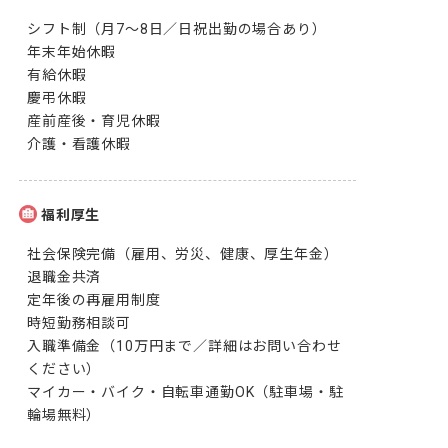
シフト制（月7～8日／日祝出勤の場合あり）　

年末年始休暇

有給休暇

慶弔休暇

産前産後・育児休暇

介護・看護休暇
福利厚生
社会保険完備（雇用、労災、健康、厚生年金）

退職金共済

定年後の再雇用制度

時短勤務相談可

入職準備金（10万円まで／詳細はお問い合わせ
ください）

マイカー・バイク・自転車通勤OK（駐車場・駐
輪場無料）