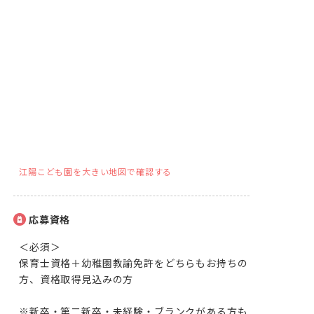
江陽こども園を大きい地図で確認する
応募資格
＜必須＞

保育士資格＋幼稚園教諭免許をどちらもお持ちの
方、資格取得見込みの方

※新卒・第二新卒・未経験・ブランクがある方も