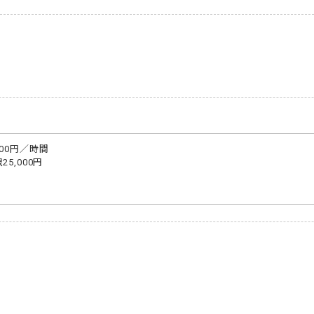
0円／時間

,000円
