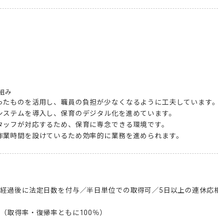
組み
ったものを活用し、職員の負担が少なくなるように工夫しています。
システムを導入し、保育のデジタル化を進めています。

タッフが対応するため、保育に専念できる環境です。

作業時間を設けているため効率的に業務を進められます。
間経過後に法定日数を付与／半日単位での取得可／5日以上の連休応相
（取得率・復帰率ともに100％）
