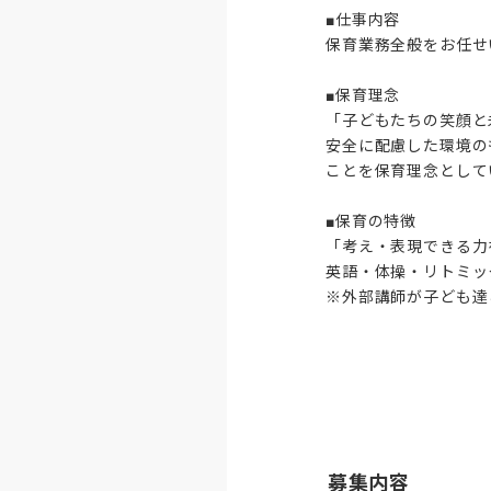
■仕事内容

保育業務全般をお任せ
■保育理念

「子どもたちの笑顔と
安全に配慮した環境の
ことを保育理念として
■保育の特徴

「考え・表現できる力
英語・体操・リトミッ
※外部講師が子ども達
募集内容