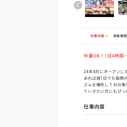
仕事内容
募集職
中番OK！1日4時
24年4月にオープンし
あれば週1日でも勤務
ズムを優先してお仕事
ていきたい方にもぴっ
仕事内容