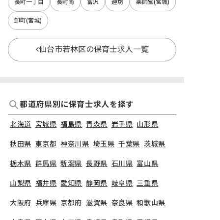
長町一丁目
長町南
富沢
連坊
薬師堂(宮城)
卸町(宮城)
仙台市若林区の保育士求人一覧
都道府県別に保育士求人を探す
北海道
宮城県
福島県
青森県
岩手県
山形県
秋田県
東京都
神奈川県
埼玉県
千葉県
茨城県
栃木県
群馬県
新潟県
長野県
石川県
富山県
山梨県
福井県
愛知県
静岡県
岐阜県
三重県
大阪府
兵庫県
京都府
滋賀県
奈良県
和歌山県