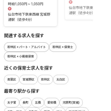
時給1,050円 ~ 1,050円
仙台市地下鉄東西線 宮城
通駅（徒歩4分）
仙台市地下鉄東西線 宮城野
通駅（徒歩4分）
関連する求人を探す
若林区 × パート・アルバイト
若林区 × 保育士
若林区 × 小規模保育
近くの保育士求人を探す
青葉区
宮城野区
若林区
太白区
最寄り駅から探す
太子堂
長町
五橋
愛宕橋
河原町(宮城)