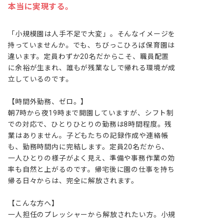
本当に実現する。
「小規模園は人手不足で大変」。そんなイメージを
持っていませんか。でも、ちびっこひろば保育園は
違います。定員わずか20名だからこそ、職員配置
に余裕が生まれ、誰もが残業なしで帰れる環境が成
立しているのです。

【時間外勤務、ゼロ。】

朝7時から夜19時まで開園していますが、シフト制
での対応で、ひとりひとりの勤務は8時間程度。残
業はありません。子どもたちの記録作成や連絡帳
も、勤務時間内に完結します。定員20名だから、
一人ひとりの様子がよく見え、準備や事務作業の効
率も自然と上がるのです。帰宅後に園の仕事を持ち
帰る日々からは、完全に解放されます。

【こんな方へ】

一人担任のプレッシャーから解放されたい方。小規