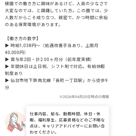
模園での働き方に興味があるけど、人員の少なさで
大変なのでは、と躊躇していた方。この園では、少
人数だからこそ成り立つ、親密で、かつ時間に余裕
のある保育環境があります。

【働き方の数字】

▶ 時給1,038円～（処遇改善手当あり、上限月
40,000円）

▶ 賞与年2回・計2.00ヶ月分（前年度実績）

▶ 年間休日は土日祝、シフト制で対応。有給休暇
制度あり

▶ 仙台市地下鉄南北線「長町一丁目駅」から徒歩9
分
仕事内容、給与、勤務時間、休日・休
暇、福利厚生、応募資格などのご不明な
点は、キャリアアドバイザーにお問い合
わせください。