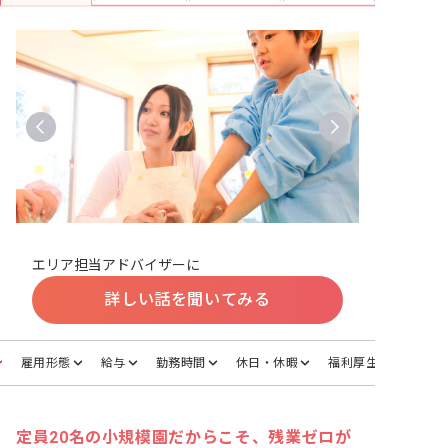
エリア担当アドバイザーに
詳しい話を聞いてみる
雇用形態
給与
勤務時間
休日・休暇
福利厚生
定員20名の小規模園だからこそ、残業ゼロが