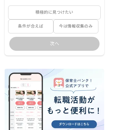
積極的に見つけたい
条件が合えば
今は情報収集のみ
次へ