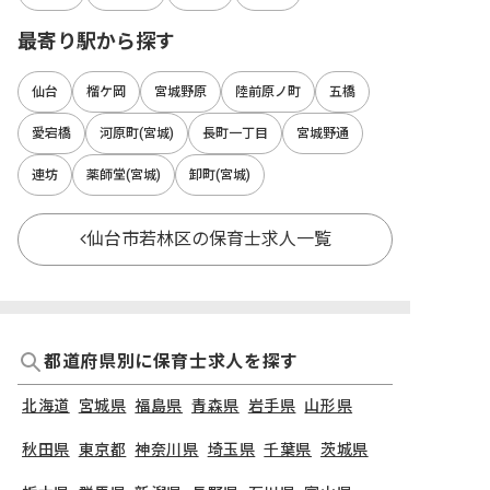
最寄り駅から探す
仙台
榴ケ岡
宮城野原
陸前原ノ町
五橋
愛宕橋
河原町(宮城)
長町一丁目
宮城野通
連坊
薬師堂(宮城)
卸町(宮城)
仙台市若林区の保育士求人一覧
都道府県別に保育士求人を探す
北海道
宮城県
福島県
青森県
岩手県
山形県
秋田県
東京都
神奈川県
埼玉県
千葉県
茨城県