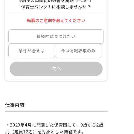
9割が人間関係の改善を実感
（社内調べ）
保育士バンク！に相談しませんか？
転職のご意向を教えてください
積極的に見つけたい
条件が合えば
今は情報収集のみ
次へ
仕事内容
・2020年4月に開園した保育園にて、0歳から2歳
児（定員12名）を対象とした業務です。
