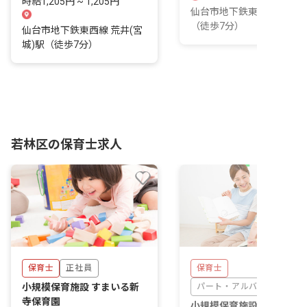
時給1,205円 ~ 1,205円
仙台市地下鉄東西線 荒井
（徒歩7分）
仙台市地下鉄東西線 荒井(宮
城)駅（徒歩7分）
若林区の保育士求人
保育士
正社員
保育士
小規模保育施設 すまいる新
パート・アルバイト
寺保育園
小規模保育施設 すまいる