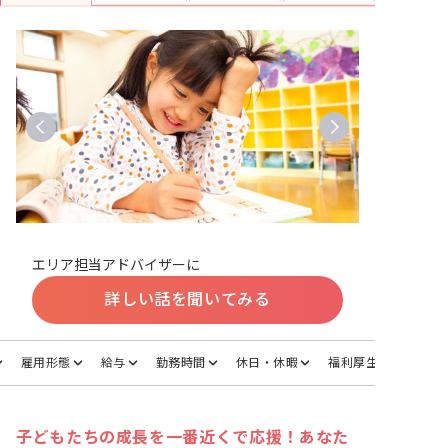
エリア担当アドバイザーに
詳しい話を聞いてみる
雇用形態
給与
勤務時間
休日・休暇
福利厚生
子どもたちの成長を一番近くで応援！あなた