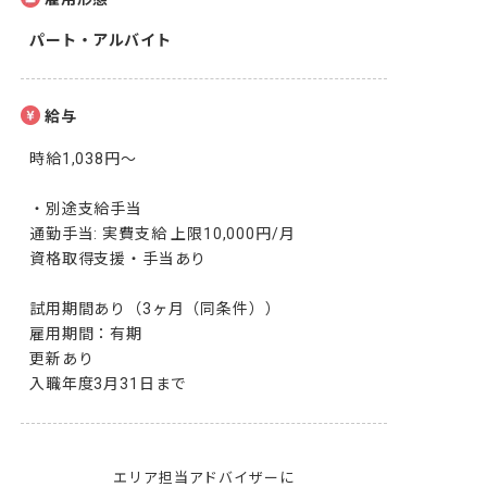
パート・アルバイト
給与
時給1,038円～

・別途支給手当

通勤手当: 実費支給 上限10,000円/月

資格取得支援・手当あり

試用期間あり（3ヶ月（同条件））

雇用期間：有期

更新あり

入職年度3月31日まで
エリア担当アドバイザーに