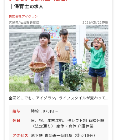
｜
保育士
の求人
株式会社アイグラン
宮城県/仙台市青葉区
2026/05/22更新
全国どこでも、アイグラン。ライフスタイルが変わっても続くキャリア。
給与
時給1,070円 ~
休日
日、祝、年末年始、他シフト制 有給休暇
（法定通り） 産休・育休 介護休業
アクセス
地下鉄 青葉通一番町駅（徒歩10分）