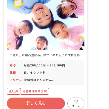
「できた」が積み重なる。障がいのある子の成長を毎日そばで見続ける仕事。
給与
月給200,000円 ~ 253,500円
休日
日、他シフト制
アクセス
駅情報はありません。
正社員
児童発達支援施設
詳しく見る
キープ