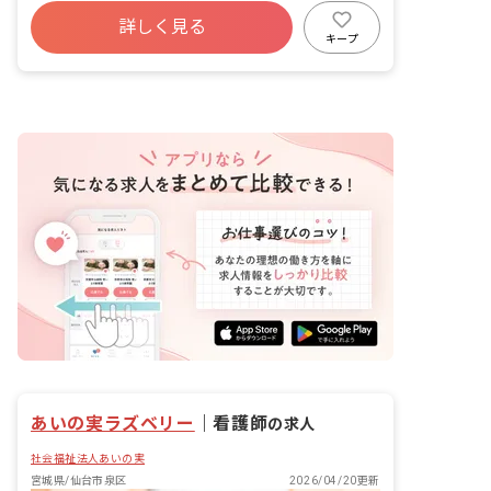
詳しく見る
キープ
あいの実ラズベリー
｜
看護師
の求人
社会福祉法人あいの実
宮城県/仙台市泉区
2026/04/20更新