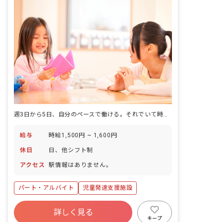
週3日から5日、自分のペースで働ける。それでいて時給1,500円。
給与
時給1,500円 ~ 1,600円
休日
日、他シフト制
アクセス
駅情報はありません。
パート・アルバイト
児童発達支援施設
詳しく見る
キープ