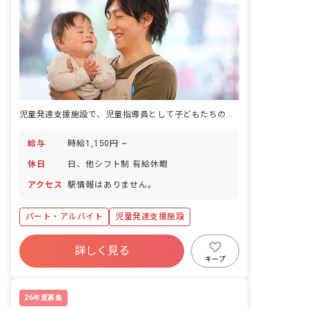
児童発達支援施設で、児童指導員として子どもたちの療育活動に関わるパート勤務です。
給与
時給1,150円 ~
休日
日、他シフト制 有給休暇
アクセス
駅情報はありません。
パート・アルバイト
児童発達支援施設
詳しく見る
キープ
26年度募集