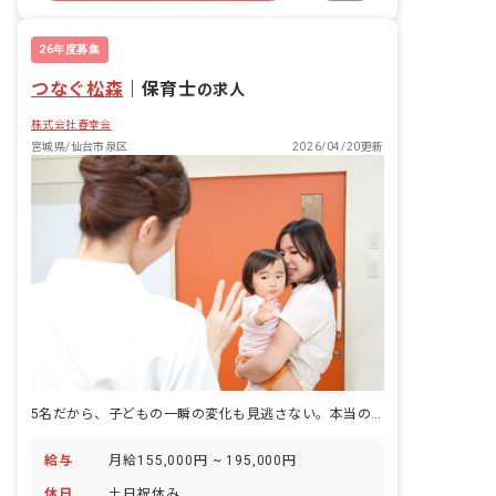
26年度募集
つなぐ松森
｜
保育士
の求人
株式会社春幸会
宮城県/仙台市泉区
2026/04/20更新
5名だから、子どもの一瞬の変化も見逃さない。本当の発達支援がここにあります。
給与
月給155,000円 ~ 195,000円
休日
土日祝休み