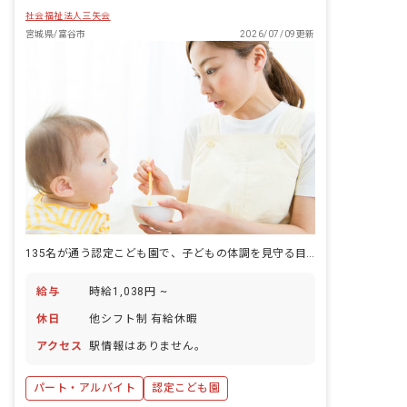
社会福祉法人三矢会
宮城県/富谷市
2026/07/09更新
135名が通う認定こども園で、子どもの体調を見守る目を任されます。
給与
時給1,038円 ~
休日
他シフト制 有給休暇
アクセス
駅情報はありません。
パート・アルバイト
認定こども園