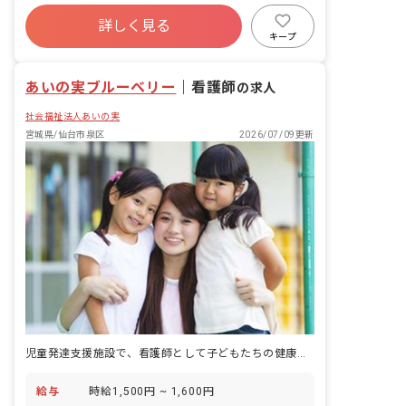
詳しく見る
キープ
あいの実ブルーベリー
｜
看護師
の求人
社会福祉法人あいの実
宮城県/仙台市泉区
2026/07/09更新
児童発達支援施設で、看護師として子どもたちの健康管理を担うパート勤務の募集です。
給与
時給1,500円 ~ 1,600円