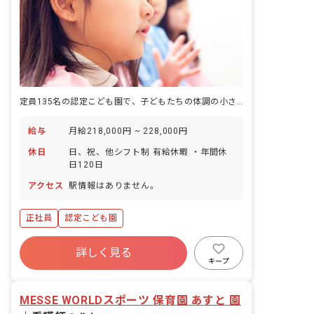
定員135名の認定こども園で、子どもたちの体調の小さな変化にいち早く気づく仕事です。
給与
月給218,000円 ~ 228,000円
休日
日、祝、他シフト制 有給休暇 ・年間休
日120日
アクセス
駅情報はありません。
正社員
認定こども園
詳しく見る
キープ
MESSE WORLDスポーツ 保育園 あすと 園