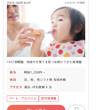
宮城県/遠田郡涌谷町
2026/07/09更新
1927年開園、地域の子育てを見つめ続けてきた保育園で四季の行事に子どもと向き合う。
給与
時給1,200円 ~
休日
日、祝、他シフト制 有給休暇
アクセス
涌谷 JR石巻線 6 分
パート・アルバイト
認可保育園