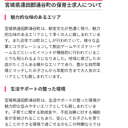
宮城県遠田郡涌谷町の保育士求人について
魅力的な味のあるエリア
宮城県遠田郡涌谷町は、駅舎文化が色濃く残り、魅力
的な味のあるエリアとして多くの人に親しまれていま
す。また近年では町おこしが行われていて、様々な企
業とコラボレーションして脱出ゲームやミステリーゲ
ームなどといったイベントが積極的に行われているこ
とでも知られるようになりました。地域に根ざしたお
店がたくさんある暖かなエリアであり、豊かな自然環
境とマッチしたお子さんから年配の方まで大人気のエ
リアとしても親しまれています。
生活サポートの整った環境
宮城県遠田郡涌谷町は、生活サポートの整った環境が
魅力的な住みやすいエリアとしても親しまれていま
す。子育てに関する助成金や、不妊治療に対する補助
金が支給されることもあり、安心してお子さんを育て
ることのできる環境で過ごせるのもこの時期ならでは