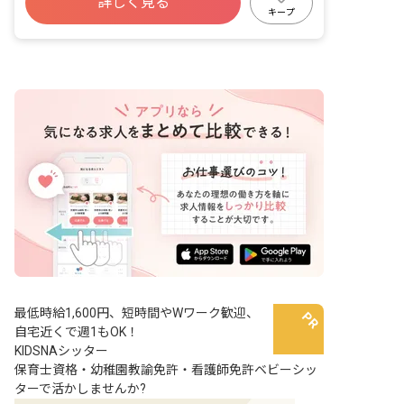
詳しく見る
キープ
最低時給1,600円、短時間やWワーク歓迎、
自宅近くで週1もOK！
KIDSNAシッター
保育士資格・幼稚園教諭免許・看護師免許ベビーシッ
ターで活かしませんか?