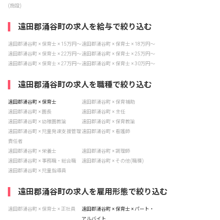
(施設)
遠田郡涌谷町の求人を給与で絞り込む
遠田郡涌谷町 × 保育士 × 15万円〜
遠田郡涌谷町 × 保育士 × 18万円〜
遠田郡涌谷町 × 保育士 × 22万円〜
遠田郡涌谷町 × 保育士 × 25万円〜
遠田郡涌谷町 × 保育士 × 27万円〜
遠田郡涌谷町 × 保育士 × 30万円〜
遠田郡涌谷町の求人を職種で絞り込む
遠田郡涌谷町 × 保育士
遠田郡涌谷町 × 保育補助
遠田郡涌谷町 × 園長
遠田郡涌谷町 × 主任
遠田郡涌谷町 × 幼稚園教諭
遠田郡涌谷町 × 保育教諭
遠田郡涌谷町 × 児童発達支援管理
遠田郡涌谷町 × 看護師
責任者
遠田郡涌谷町 × 栄養士
遠田郡涌谷町 × 調理師
遠田郡涌谷町 × 事務職・総合職
遠田郡涌谷町 × その他(職種)
遠田郡涌谷町 × 児童指導員
遠田郡涌谷町の求人を雇用形態で絞り込む
遠田郡涌谷町 × 保育士 × 正社員
遠田郡涌谷町 × 保育士 × パート・
アルバイト