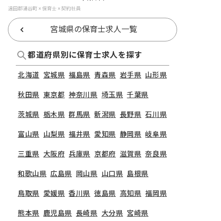
遠田郡涌谷町 × 保育士 × 契約社員
宮城県の保育士求人一覧
都道府県別に保育士求人を探す
北海道
宮城県
福島県
青森県
岩手県
山形県
秋田県
東京都
神奈川県
埼玉県
千葉県
茨城県
栃木県
群馬県
新潟県
長野県
石川県
富山県
山梨県
福井県
愛知県
静岡県
岐阜県
三重県
大阪府
兵庫県
京都府
滋賀県
奈良県
和歌山県
広島県
岡山県
山口県
島根県
鳥取県
愛媛県
香川県
徳島県
高知県
福岡県
熊本県
鹿児島県
長崎県
大分県
宮崎県