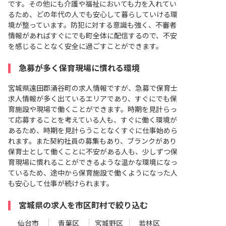
です。その他にも介護や福祉においても力を入れてい
るため、どの年代の人でも安心して暮らしていける環
境が整っています。防犯に対する意識も強く、不審者
情報があればすぐにでも町全体に配信するので、不安
を感じることなく安全に過ごすことができます。
急募が多く保育現場に慣れる環境
宮城県遠田郡涌谷町の求人情報ですが、急募で保育士
求人情報が多く出ているエリアであり、すぐにでも保
育施設や現場で働くことができます。時期を見計らっ
て応募することを考えている人も、すぐに働く環境が
あるため、時期を見計らうことなくすぐに仕事始めら
れます。また契約社員の募集もあり、ブランクがあり
保育士として働くことに不安がある人も、少しずつ保
育現場に慣れることができるような温かな環境になっ
ているため、途中から保育施設で働くようになった人
も安心して仕事が続けられます。
宮城県の求人を市区町村で絞り込む
仙台市
青葉区
宮城野区
若林区