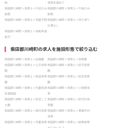
助
保育支援あり
柴田郡川崎町 × 保育士 × 午前のみ
柴田郡川崎町 × 保育士 × 午後のみ
勤務
勤務
柴田郡川崎町 × 保育士 × 学歴不問
柴田郡川崎町 × 保育士 × 持ち帰り
仕事なし
柴田郡川崎町 × 保育士 × 自転車通
勤可
柴田郡川崎町の求人を施設形態で絞り込む
柴田郡川崎町 × 保育士 × 幼稚園
柴田郡川崎町 × 保育士 × 保育園
柴田郡川崎町 × 保育士 × 公立保育
柴田郡川崎町 × 保育士 × 認可保育
園
園
柴田郡川崎町 × 保育士 × 認証保育
柴田郡川崎町 × 保育士 × 認定保育
園
園
柴田郡川崎町 × 保育士 × 児童発達
柴田郡川崎町 × 保育士 × 小規模保
支援施設
育
柴田郡川崎町 × 保育士 × 認定こど
柴田郡川崎町 × 保育士 × 認可外保
も園
育園
柴田郡川崎町 × 保育士 × 病児保育
柴田郡川崎町 × 保育士 × 事業所内
保育
柴田郡川崎町 × 保育士 × 学童保育
柴田郡川崎町 × 保育士 × 放課後等
デイサービス