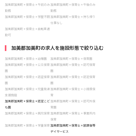
加美郡加美町 × 保育士 × 午前のみ
加美郡加美町 × 保育士 × 午後のみ
勤務
勤務
加美郡加美町 × 保育士 × 学歴不問
加美郡加美町 × 保育士 × 持ち帰り
仕事なし
加美郡加美町 × 保育士 × 自転車通
勤可
加美郡加美町の求人を施設形態で絞り込む
加美郡加美町 × 保育士 × 幼稚園
加美郡加美町 × 保育士 × 保育園
加美郡加美町 × 保育士 × 公立保育
加美郡加美町 × 保育士 × 認可保育
園
園
加美郡加美町 × 保育士 × 認証保育
加美郡加美町 × 保育士 × 認定保育
園
園
加美郡加美町 × 保育士 × 児童発達
加美郡加美町 × 保育士 × 小規模保
支援施設
育
加美郡加美町 × 保育士 × 認定こど
加美郡加美町 × 保育士 × 認可外保
も園
育園
加美郡加美町 × 保育士 × 病児保育
加美郡加美町 × 保育士 × 事業所内
保育
加美郡加美町 × 保育士 × 学童保育
加美郡加美町 × 保育士 × 放課後等
デイサービス