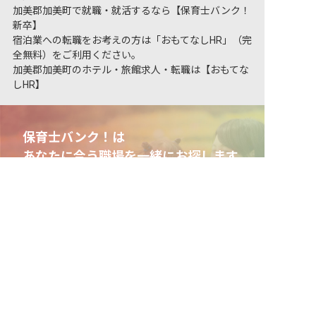
加美郡加美町で就職・就活するなら【保育士バンク！
新卒】
宿泊業への転職をお考えの方は「おもてなしHR」（完
全無料）をご利用ください。
加美郡加美町のホテル・旅館求人・転職は【おもてな
しHR】
保育士バンク！は
あなたに合う職場を一緒にお探します
非公開の求人多数！ 紹介登録はこちら
保育をよく知るアドバイザーがフルサポート
加美郡加美町の求人を紹介してもらう
非公開求人やここだけの保育園情報が充実
累計40万人以上が利用した信頼実績
適正な有料職業紹介事業者として
厚生労働省の認定取得