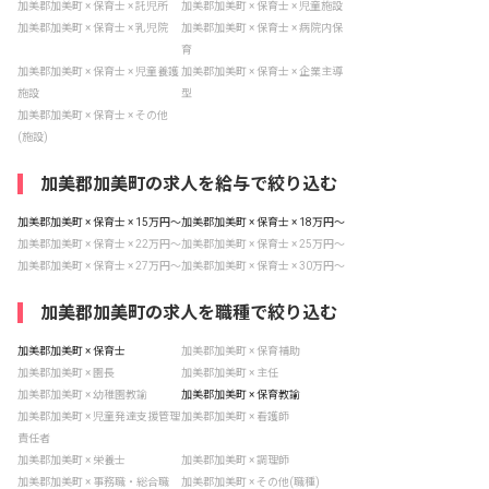
加美郡加美町 × 保育士 × 託児所
加美郡加美町 × 保育士 × 児童施設
加美郡加美町 × 保育士 × 乳児院
加美郡加美町 × 保育士 × 病院内保
育
加美郡加美町 × 保育士 × 児童養護
加美郡加美町 × 保育士 × 企業主導
施設
型
加美郡加美町 × 保育士 × その他
(施設)
加美郡加美町の求人を給与で絞り込む
加美郡加美町 × 保育士 × 15万円〜
加美郡加美町 × 保育士 × 18万円〜
加美郡加美町 × 保育士 × 22万円〜
加美郡加美町 × 保育士 × 25万円〜
加美郡加美町 × 保育士 × 27万円〜
加美郡加美町 × 保育士 × 30万円〜
加美郡加美町の求人を職種で絞り込む
加美郡加美町 × 保育士
加美郡加美町 × 保育補助
加美郡加美町 × 園長
加美郡加美町 × 主任
加美郡加美町 × 幼稚園教諭
加美郡加美町 × 保育教諭
加美郡加美町 × 児童発達支援管理
加美郡加美町 × 看護師
責任者
加美郡加美町 × 栄養士
加美郡加美町 × 調理師
加美郡加美町 × 事務職・総合職
加美郡加美町 × その他(職種)