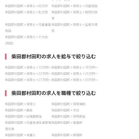
柴田郡村田町 × 保育士 × 託児所
柴田郡村田町 × 保育士 × 児童施設
柴田郡村田町 × 保育士 × 乳児院
柴田郡村田町 × 保育士 × 病院内保
育
柴田郡村田町 × 保育士 × 児童養護
柴田郡村田町 × 保育士 × 企業主導
施設
型
柴田郡村田町 × 保育士 × その他
(施設)
柴田郡村田町の求人を給与で絞り込む
柴田郡村田町 × 保育士 × 15万円〜
柴田郡村田町 × 保育士 × 18万円〜
柴田郡村田町 × 保育士 × 22万円〜
柴田郡村田町 × 保育士 × 25万円〜
柴田郡村田町 × 保育士 × 27万円〜
柴田郡村田町 × 保育士 × 30万円〜
柴田郡村田町の求人を職種で絞り込む
柴田郡村田町 × 保育士
柴田郡村田町 × 保育補助
柴田郡村田町 × 園長
柴田郡村田町 × 主任
柴田郡村田町 × 幼稚園教諭
柴田郡村田町 × 保育教諭
柴田郡村田町 × 児童発達支援管理
柴田郡村田町 × 看護師
責任者
柴田郡村田町 × 栄養士
柴田郡村田町 × 調理師