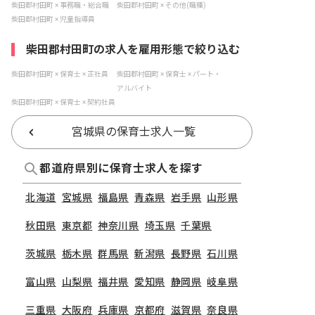
柴田郡村田町 × 事務職・総合職
柴田郡村田町 × その他(職種)
柴田郡村田町 × 児童指導員
柴田郡村田町の求人を雇用形態で絞り込む
柴田郡村田町 × 保育士 × 正社員
柴田郡村田町 × 保育士 × パート・
アルバイト
柴田郡村田町 × 保育士 × 契約社員
宮城県の保育士求人一覧
都道府県別に保育士求人を探す
北海道
宮城県
福島県
青森県
岩手県
山形県
秋田県
東京都
神奈川県
埼玉県
千葉県
茨城県
栃木県
群馬県
新潟県
長野県
石川県
富山県
山梨県
福井県
愛知県
静岡県
岐阜県
三重県
大阪府
兵庫県
京都府
滋賀県
奈良県