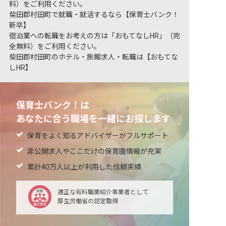
料）をご利用ください。
柴田郡村田町で就職・就活するなら【保育士バンク！
新卒】
宿泊業への転職をお考えの方は「おもてなしHR」（完
全無料）をご利用ください。
柴田郡村田町のホテル・旅館求人・転職は【おもてな
しHR】
保育士バンク！は
あなたに合う職場を一緒にお探します
保育をよく知るアドバイザーがフルサポート
非公開求人やここだけの保育園情報が充実
累計40万人以上が利用した信頼実績
適正な有料職業紹介事業者として
厚生労働省の認定取得