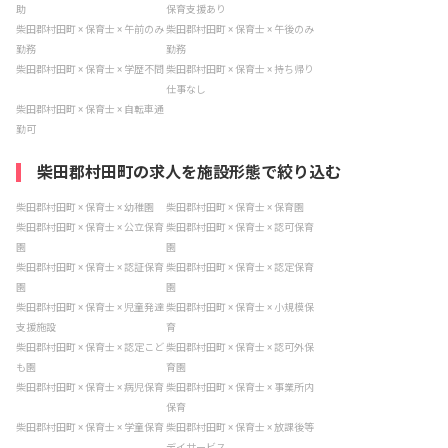
助
保育支援あり
柴田郡村田町 × 保育士 × 午前のみ
柴田郡村田町 × 保育士 × 午後のみ
勤務
勤務
柴田郡村田町 × 保育士 × 学歴不問
柴田郡村田町 × 保育士 × 持ち帰り
仕事なし
柴田郡村田町 × 保育士 × 自転車通
勤可
柴田郡村田町の求人を施設形態で絞り込む
柴田郡村田町 × 保育士 × 幼稚園
柴田郡村田町 × 保育士 × 保育園
柴田郡村田町 × 保育士 × 公立保育
柴田郡村田町 × 保育士 × 認可保育
園
園
柴田郡村田町 × 保育士 × 認証保育
柴田郡村田町 × 保育士 × 認定保育
園
園
柴田郡村田町 × 保育士 × 児童発達
柴田郡村田町 × 保育士 × 小規模保
支援施設
育
柴田郡村田町 × 保育士 × 認定こど
柴田郡村田町 × 保育士 × 認可外保
も園
育園
柴田郡村田町 × 保育士 × 病児保育
柴田郡村田町 × 保育士 × 事業所内
保育
柴田郡村田町 × 保育士 × 学童保育
柴田郡村田町 × 保育士 × 放課後等
デイサービス