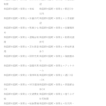
制度
迎
柴田郡村田町 × 保育士 × 有給
柴田郡村田町 × 保育士 × 駅近5分
以内
柴田郡村田町 × 保育士 × 扶養内可
柴田郡村田町 × 保育士 × 上京者歓
迎
柴田郡村田町 × 保育士 × 残業少な
柴田郡村田町 × 保育士 × 低離職率
め
柴田郡村田町 × 保育士 × 退職金制
柴田郡村田町 × 保育士 × 勤務地選
度
択可
柴田郡村田町 × 保育士 × 正社員登
柴田郡村田町 × 保育士 × 昇給昇進
用
あり
柴田郡村田町 × 保育士 × 研修充実
柴田郡村田町 × 保育士 × 複数園あ
り
柴田郡村田町 × 保育士 × 設備充実
柴田郡村田町 × 保育士 × アットホ
ーム
柴田郡村田町 × 保育士 × 復帰率高
柴田郡村田町 × 保育士 × 週2.3日
~OK
柴田郡村田町 × 保育士 × WEB面接
柴田郡村田町 × 保育士 × 家庭都合
OK
休OK
柴田郡村田町 × 保育士 × 交通費支
柴田郡村田町 × 保育士 × 借り上げ
給
社宅制度
柴田郡村田町 × 保育士 × 給食費補
柴田郡村田町 × 保育士 × 託児所・