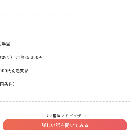
手当

り） 月額25,000円

000円別途支給

同条件）

エリア担当アドバイザーに
詳しい話を聞いてみる