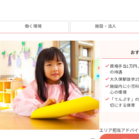
働く環境
施設・法人
お
資格手当1万円
の待遇
大久保駅徒歩2
施設内に小児
心の環境
「てんぷす」
切にする保育
エリア担当アドバイ