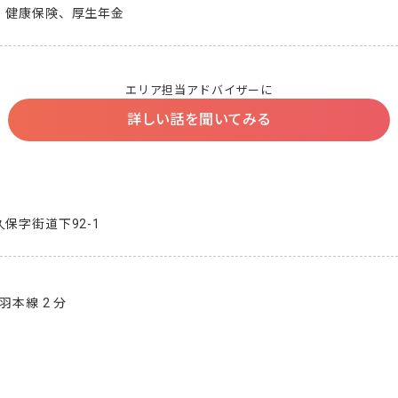
、健康保険、厚生年金
エリア担当アドバイザーに
詳しい話を聞いてみる
保字街道下92-1
羽本線 2 分