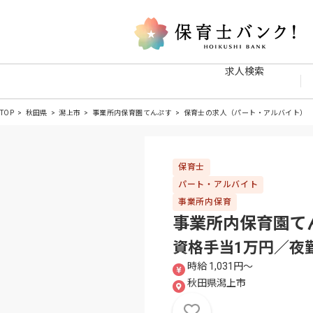
求人検索
TOP
秋田県
潟上市
事業所内保育園てんぷす
保育士の求人（パート・アルバイト）
保育士
パート・アルバイト
事業所内保育
事業所内保育園て
資格手当1万円／夜勤
時給 1,031円〜
秋田県潟上市