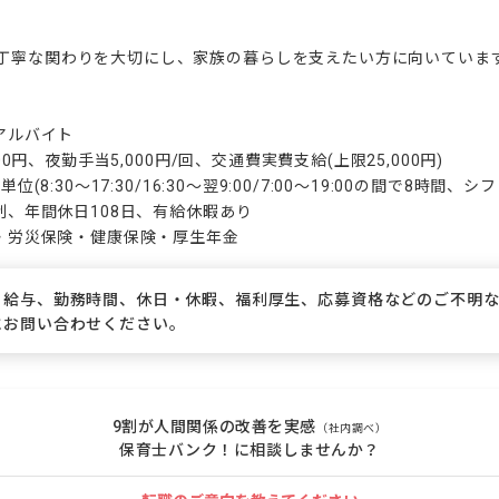
丁寧な関わりを大切にし、家族の暮らしを支えたい方に向いています
アルバイト

000円、夜勤手当5,000円/回、交通費実費支給(上限25,000円)

位(8:30〜17:30/16:30〜翌9:00/7:00〜19:00の間で8時間、シ
制、年間休日108日、有給休暇あり

険・労災保険・健康保険・厚生年金
、給与、勤務時間、休日・休暇、福利厚生、応募資格などのご不明
にお問い合わせください。
9割が人間関係の改善を実感
（社内調べ）
保育士バンク！に相談しませんか？