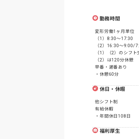
勤務時間
変形労働1ヶ月単位

（1）8:30～17:30

（2）16:30～9:00/
（1）（2）のシフト
（2）は120分休憩

早番・遅番あり

・休憩60分
休日・休暇
他シフト制

有給休暇

・年間休日108日
福利厚生