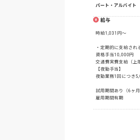
パート・アルバイト
給与
時給1,031円～

・定期的に支給される
資格手当10,000円

交通費実費支給（上限あ
【夜勤手当】

夜勤業務1回につき5,
試用期間あり（6ヶ月
雇用期間有期