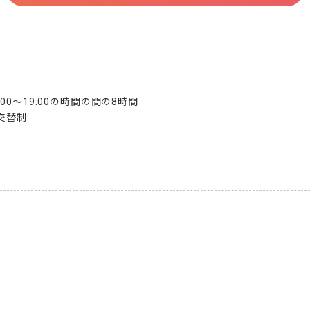
7:00～19:00の時間の間の8時間

交替制
