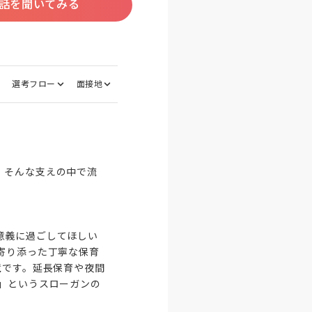
話を聞いてみる
選考フロー
面接地
、そんな支えの中で流
意義に過ごしてほしい
寄り添った丁寧な保育
境です。延長保育や夜間
」というスローガンの