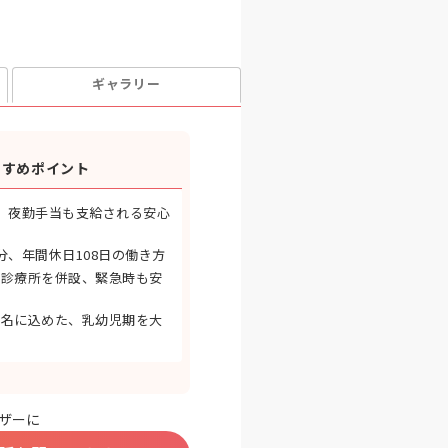
ギャラリー
すすめポイント
、夜勤手当も支給される安心
分、年間休日108日の働き方
科診療所を併設、緊急時も安
の名に込めた、乳幼児期を大
ザーに