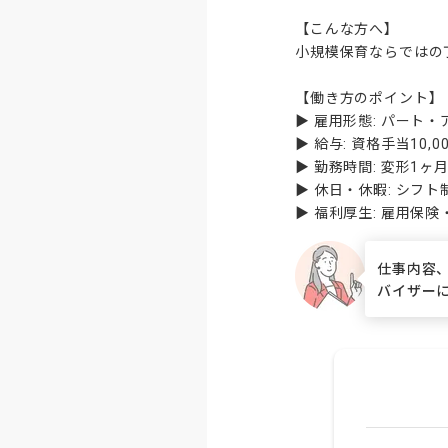
【こんな方へ】

小規模保育ならではの
【働き方のポイント】

▶ 雇用形態: パート・
▶ 給与: 資格手当10,
▶ 勤務時間: 変形1ヶ月単
▶ 休日・休暇: シフト
▶ 福利厚生: 雇用保
仕事内容
バイザー