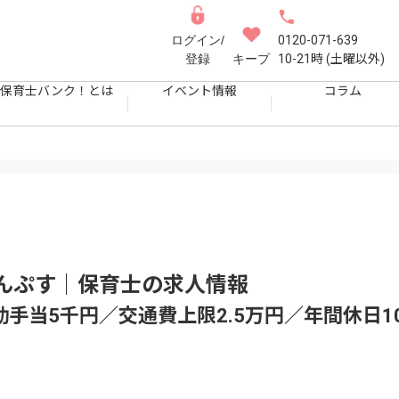
ログイン/
0120-071-639
登録
キープ
10-21時 (土曜以外)
保育士バンク！とは
イベント情報
コラム
んぷす｜保育士
の求人情報
手当5千円／交通費上限2.5万円／年間休日1