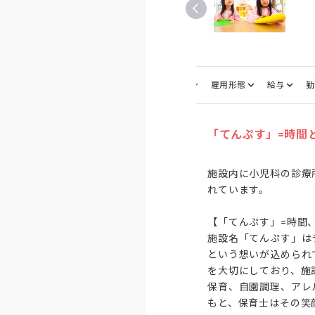
募集職種
雇用形態
給与
勤
「てんぷす」=時間
施設内に小児科の診療
れています。

【「てんぷす」=時間
施設名「てんぷす」は
という想いが込められ
を大切にしており、施
保育、自園調理、アレ
もと、保育士はその笑