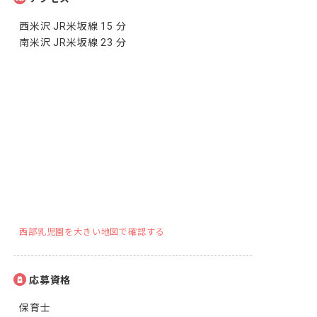
西米沢 JR米坂線 15 分

南米沢 JR米坂線 23 分
西部乳児園を大きい地図で確認する
応募資格
保育士