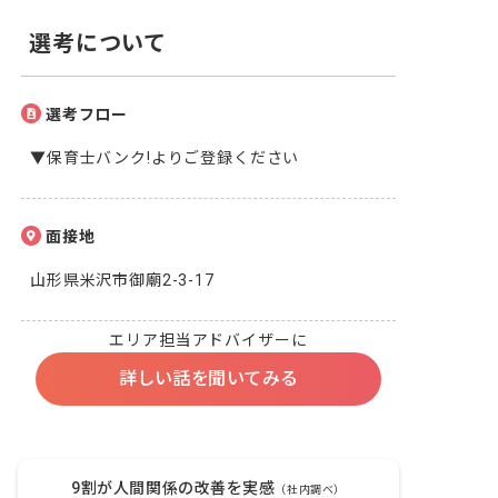
選考について
選考フロー
▼保育士バンク!よりご登録ください
面接地
山形県米沢市御廟2-3-17
エリア担当アドバイザーに
詳しい話を聞いてみる
9割が人間関係の改善を実感
（社内調べ）