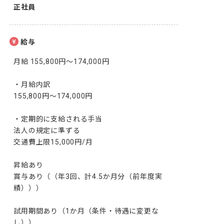
正社員
給与
月給 155,800円～174,000円

・月給内訳

155,800円～174,000円

・定期的に支給される手当

法人の規定に準ずる

交通費上限15,000円/月

昇給あり

賞与あり（（年3回、計4.5か月分（前年度実
績）））

試用期間あり（1か月（条件・待遇に変更な
し））