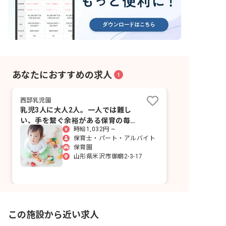
あなたにおすすめの求人
1
西部乳児園
乳児3人に大人2人。一人では難し
い、手を繋ぐ余裕がある保育の毎
時給1,032円 ~
日。
保育士・パート・アルバイト
保育園
山形県米沢市御廟2-3-17
この施設から近い求人