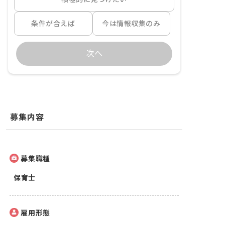
条件が合えば
今は情報収集のみ
次へ
募集内容
募集職種
保育士
雇用形態