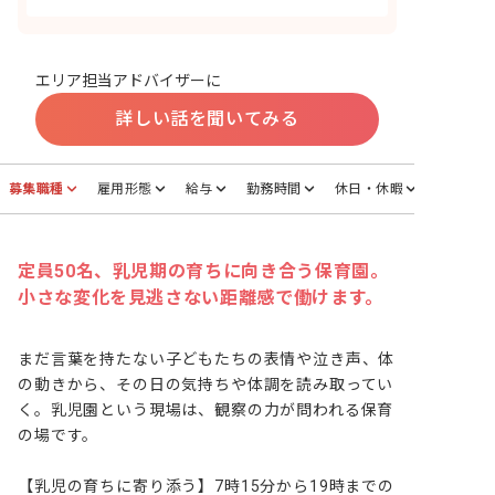
エリア担当アドバイザーに
詳しい話を聞いてみる
募集職種
雇用形態
給与
勤務時間
休日・休暇
定員50名、乳児期の育ちに向き合う保育園。
小さな変化を見逃さない距離感で働けます。
まだ言葉を持たない子どもたちの表情や泣き声、体
の動きから、その日の気持ちや体調を読み取ってい
く。乳児園という現場は、観察の力が問われる保育
の場です。

【乳児の育ちに寄り添う】7時15分から19時までの