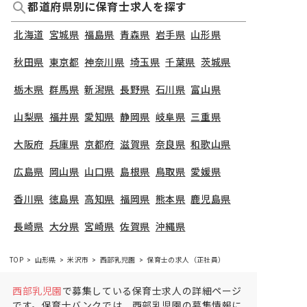
都道府県別に保育士求人を探す
北海道
宮城県
福島県
青森県
岩手県
山形県
秋田県
東京都
神奈川県
埼玉県
千葉県
茨城県
栃木県
群馬県
新潟県
長野県
石川県
富山県
山梨県
福井県
愛知県
静岡県
岐阜県
三重県
大阪府
兵庫県
京都府
滋賀県
奈良県
和歌山県
広島県
岡山県
山口県
島根県
鳥取県
愛媛県
香川県
徳島県
高知県
福岡県
熊本県
鹿児島県
長崎県
大分県
宮崎県
佐賀県
沖縄県
TOP
山形県
米沢市
西部乳児園
保育士の求人（正社員）
西部乳児園
で募集している保育士求人の詳細ページ
です。保育士バンクでは、西部乳児園の募集情報に