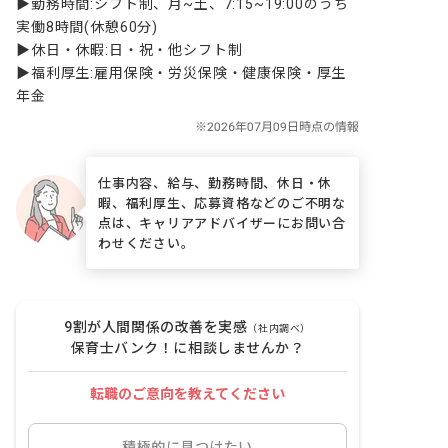
▶勤務時間:シフト制、月~土、7:15~19:00のうち
実働8時間(休憩60分)

▶休日・休暇:日・祝・他シフト制

▶福利厚生:雇用保険・労災保険・健康保険・厚生
年金
仕事内容、給与、勤務時間、休日・休
暇、福利厚生、応募資格などのご不明な
点は、キャリアアドバイザーにお問い合
わせください。
9割が人間関係の改善を実感
（社内調べ）
保育士バンク！に相談しませんか？
転職のご意向を教えてください
積極的に見つけたい