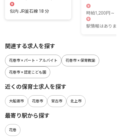
る毎日を過ごせます。
似内 JR釜石線 18 分
時給1,200円 ~
駅情報はありません。
関連する求人を探す
花巻市 × パート・アルバイト
花巻市 × 保育教諭
花巻市 × 認定こども園
近くの保育士求人を探す
大船渡市
花巻市
宮古市
北上市
最寄り駅から探す
花巻