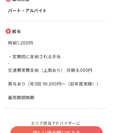
パート・アルバイト
給与
時給1,200円

・定期的に支給される手当

-

交通費実費支給（上限あり） 月額 8,000円

賞与あり（年3回 90,000円～（前年度実績））

雇用期間無期
エリア担当アドバイザーに