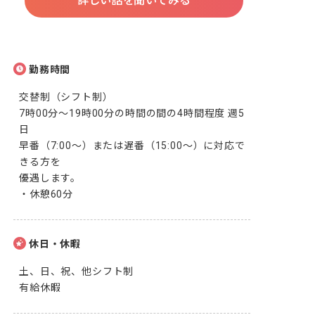
詳しい話を聞いてみる
勤務時間
交替制（シフト制）

7時00分～19時00分の時間の間の4時間程度 週5
日

早番（7:00〜）または遅番（15:00〜）に対応で
きる方を

優遇します。

・休憩60分
休日・休暇
土、日、祝、他シフト制

有給休暇