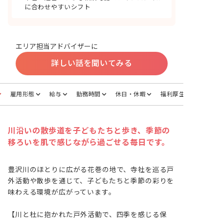
に合わせやすいシフト
エリア担当アドバイザーに
詳しい話を聞いてみる
雇用形態
給与
勤務時間
休日・休暇
福利厚生
川沿いの散歩道を子どもたちと歩き、季節の
移ろいを肌で感じながら過ごせる毎日です。
豊沢川のほとりに広がる花巻の地で、寺社を巡る戸
外活動や散歩を通じて、子どもたちと季節の彩りを
味わえる環境が広がっています。

【川と杜に抱かれた戸外活動で、四季を感じる保