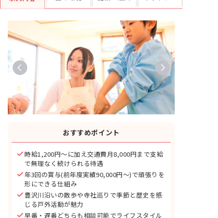
おすすめポイント
時給1,200円〜に加え交通費月8,000円まで支給
で無理なく続けられる待遇
年3回の賞与(前年度実績90,000円〜)で頑張りを
形にできる仕組み
豊沢川沿いの散歩や寺社巡りで季節と歴史を感
じる戸外活動が魅力
早番・遅番どちらも相談可能でライフスタイル