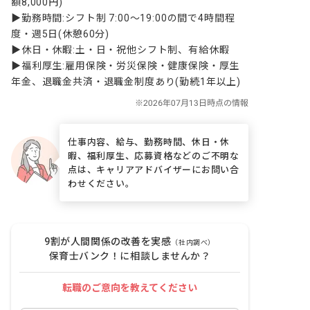
額8,000円)

▶勤務時間:シフト制 7:00〜19:00の間で4時間程
度・週5日(休憩60分)

▶休日・休暇:土・日・祝他シフト制、有給休暇

▶福利厚生:雇用保険・労災保険・健康保険・厚生
年金、退職金共済・退職金制度あり(勤続1年以上)
仕事内容、給与、勤務時間、休日・休
暇、福利厚生、応募資格などのご不明な
点は、キャリアアドバイザーにお問い合
わせください。
9割が人間関係の改善を実感
（社内調べ）
保育士バンク！に相談しませんか？
転職のご意向を教えてください