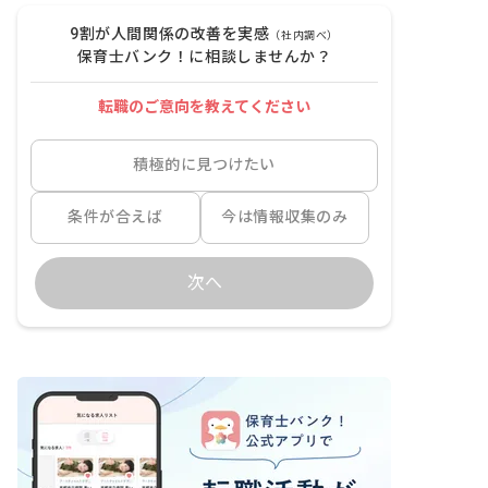
9割が人間関係の改善を実感
（社内調べ）
保育士バンク！に相談しませんか？
転職のご意向を教えてください
積極的に見つけたい
条件が合えば
今は情報収集のみ
次へ