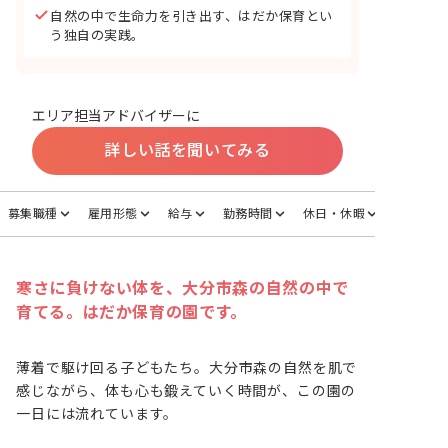
自然の中で生命力を引き出す、はだか保育とい
う独自の実践。
エリア担当アドバイザーに
詳しい話を聞いてみる
募集職種
雇用形態
給与
勤務時間
休日・休暇
寒さに負けない体を、大分市森の自然の中で
育てる。はだか保育の園です。
薄着で駆け回る子どもたち。大分市森の自然を肌で
感じながら、体も心も鍛えていく時間が、この園の
一日には流れています。
