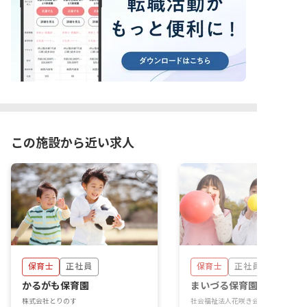
この施設から近い求人
保育士
正社員
保育士
正社員
かるがも保育園
まいづる保育園
株式会社とりのす
社会福祉法人花咲き会