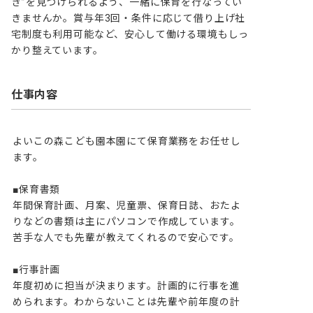
き”を見つけられるよう、一緒に保育を行なってい
きませんか。賞与年3回・条件に応じて借り上げ社
宅制度も利用可能など、安心して働ける環境もしっ
かり整えています。
仕事内容
よいこの森こども園本園にて保育業務をお任せし
ます。

■保育書類

年間保育計画、月案、児童票、保育日誌、おたよ
りなどの書類は主にパソコンで作成しています。
苦手な人でも先輩が教えてくれるので安心です。

■行事計画

年度初めに担当が決まります。計画的に行事を進
められます。わからないことは先輩や前年度の計