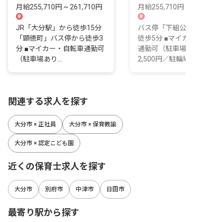
月給255,710円 ~ 261,710円
月給255,710円 ~ 261,710
JR「大分駅」から徒歩15分
バス停「下組公民館前」よ
「顕徳町」バス停から徒歩3
徒歩5分 ■マイカー・自転
分 ■マイカー・自転車通勤可
通勤可（駐車場あり：月
（駐車場あり...
2,500円／駐輪場あ...
関連する求人を探す
大分市 × 正社員
大分市 × 保育教諭
大分市 × 認定こども園
近くの保育士求人を探す
大分市
別府市
中津市
日田市
最寄り駅から探す