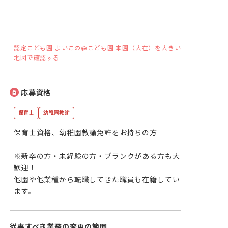
認定こども園 よいこの森こども園 本園（大在）を大きい
地図で確認する
応募資格
保育士
幼稚園教諭
保育士資格、幼稚園教諭免許をお持ちの方

※新卒の方・未経験の方・ブランクがある方も大
歓迎！

他園や他業種から転職してきた職員も在籍してい
ます。
従事すべき業務の変更の範囲