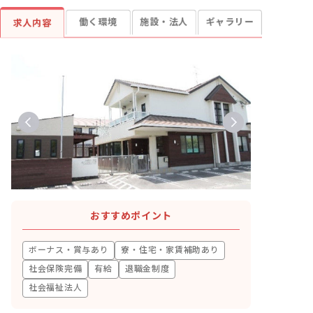
働く環境
施設・法人
ギャラリー
求人内容
おすすめポイント
ボーナス・賞与あり
寮・住宅・家賃補助あり
社会保険完備
有給
退職金制度
社会福祉法人