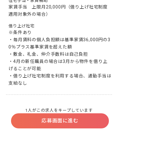
住宅手当・家賃補助
家賃手当　上限月20,000円（借り上げ社宅制度
適用対象外の場合）
借り上げ社宅
※条件あり

・毎月賃料の個人負担額は基準家賃36,000円の3
0％プラス基準家賃を超えた額

・敷金、礼金、仲介手数料は自己負担

・4月の新任職員の場合は3月から物件を借り上
げることが可能

・借り上げ社宅制度を利用する場合、通勤手当は
支給なし
1人がこの求人をキープしています
応募画面に進む