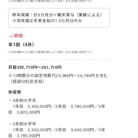
※会社業績および個人の勤務評価により決定します(記載は目安です)
昨年実績：計3カ月分＋期末賞与（業績による）
※初年度は冬季支給の1.5カ月分のみ
昇給
年1回（4月）
※会社業績および個人の勤務評価により決定します(記載は目安です)
月給255,710円～261,710円
※15時間分の固定残業代25,586円～26,186円を含む
（超過分別途支給）
年収例
・4年制大学卒

　1年目　3,400,000円／2年目　3,780,000円／3年
目　3,820,000円

・3年制大学卒

　1年目　3,360,000円／2年目　3,660,000円／3年
目　3,780,000円
