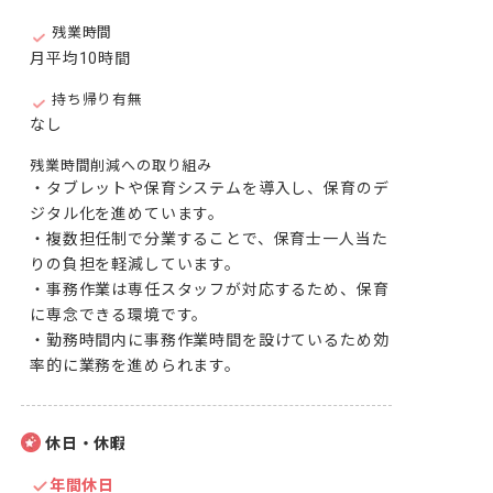
残業時間
月平均10時間
持ち帰り有無
なし
残業時間削減への取り組み
・タブレットや保育システムを導入し、保育のデ
ジタル化を進めています。

・複数担任制で分業することで、保育士一人当た
りの負担を軽減しています。

・事務作業は専任スタッフが対応するため、保育
に専念できる環境です。

・勤務時間内に事務作業時間を設けているため効
率的に業務を進められます。
休日・休暇
年間休日