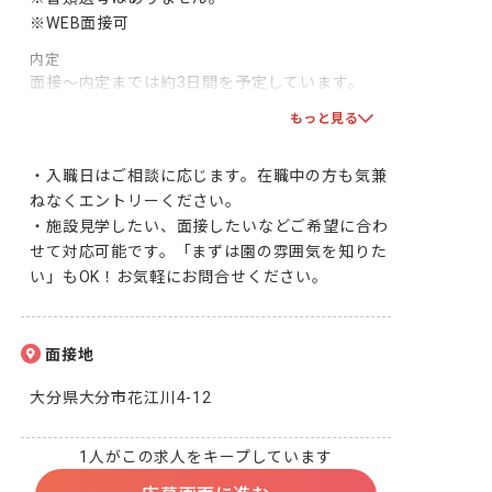
※WEB面接可
内定
面接～内定までは約3日間を予定しています。

双方で合意となりましたら、採用となります！一
もっと見る
緒に頑張りましょう！
・入職日はご相談に応じます。在職中の方も気兼
ねなくエントリーください。

・施設見学したい、面接したいなどご希望に合わ
せて対応可能です。「まずは園の雰囲気を知りた
い」もOK！お気軽にお問合せください。
面接地
大分県大分市花江川4-12
1人がこの求人をキープしています