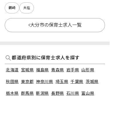
鶴崎
大在
大分市の保育士求人一覧
都道府県別に保育士求人を探す
北海道
宮城県
福島県
青森県
岩手県
山形県
秋田県
東京都
神奈川県
埼玉県
千葉県
茨城県
栃木県
群馬県
新潟県
長野県
石川県
富山県
山梨県
福井県
愛知県
静岡県
岐阜県
三重県
大阪府
兵庫県
京都府
滋賀県
奈良県
和歌山県
広島県
岡山県
山口県
島根県
鳥取県
愛媛県