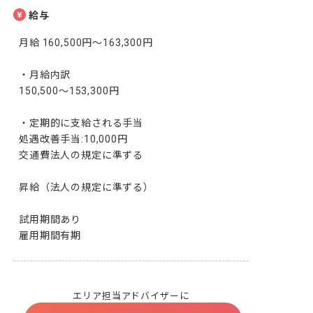
給与
月給 160,500円～163,300円

・月給内訳

150,500～153,300円

・定期的に支給される手当

処遇改善手当:10,000円

交通費法人の規定に準ずる

昇給（法人の規定に準ずる）

試用期間あり

雇用期間有期
エリア担当アドバイザーに