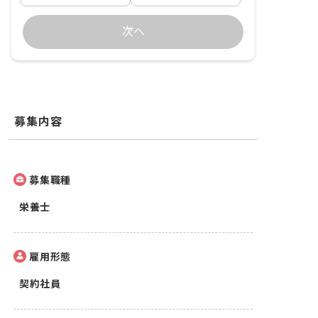
次へ
募集内容
募集職種
栄養士
雇用形態
契約社員