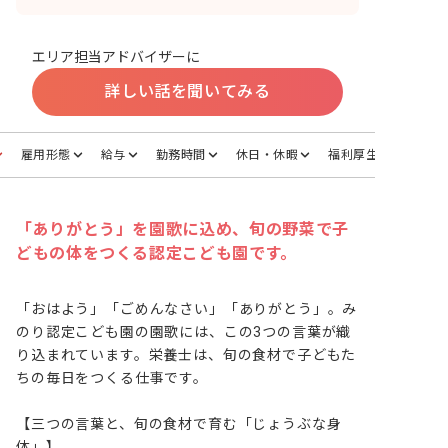
エリア担当アドバイザーに
詳しい話を聞いてみる
雇用形態
給与
勤務時間
休日・休暇
福利厚生
「ありがとう」を園歌に込め、旬の野菜で子
どもの体をつくる認定こども園です。
「おはよう」「ごめんなさい」「ありがとう」。み
のり認定こども園の園歌には、この3つの言葉が織
り込まれています。栄養士は、旬の食材で子どもた
ちの毎日をつくる仕事です。

【三つの言葉と、旬の食材で育む「じょうぶな身
体」】
