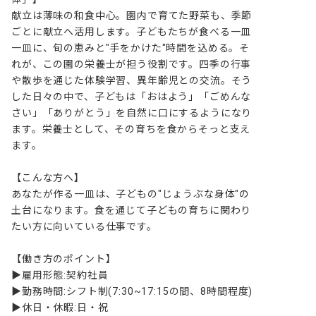
献立は薄味の和食中心。園内で育てた野菜も、季節
ごとに献立へ活用します。子どもたちが食べる一皿
一皿に、旬の恵みと"手をかけた"時間を込める。そ
れが、この園の栄養士が担う役割です。四季の行事
や散歩を通じた体験学習、異年齢児との交流。そう
した日々の中で、子どもは「おはよう」「ごめんな
さい」「ありがとう」を自然に口にするようになり
ます。栄養士として、その育ちを食からそっと支え
ます。

【こんな方へ】

あなたが作る一皿は、子どもの"じょうぶな身体"の
土台になります。食を通じて子どもの育ちに関わり
たい方に向いている仕事です。

【働き方のポイント】

▶雇用形態:契約社員

▶勤務時間:シフト制(7:30~17:15の間、8時間程度)

▶休日・休暇:日・祝
