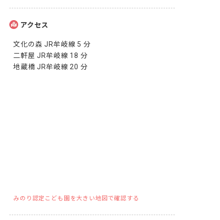
アクセス
文化の森 JR牟岐線 5 分

二軒屋 JR牟岐線 18 分

地蔵橋 JR牟岐線 20 分
みのり認定こども園を大きい地図で確認する