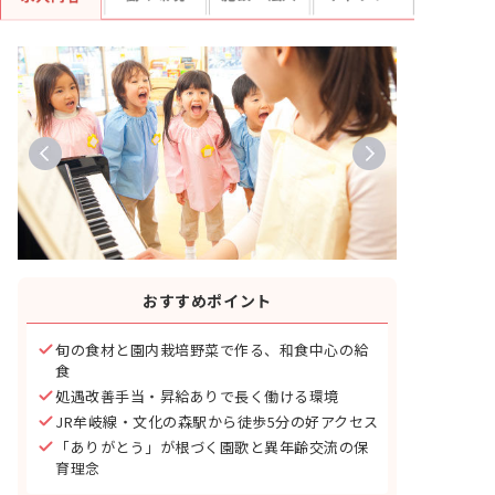
おすすめポイント
旬の食材と園内栽培野菜で作る、和食中心の給
食
処遇改善手当・昇給ありで長く働ける環境
JR牟岐線・文化の森駅から徒歩5分の好アクセス
「ありがとう」が根づく園歌と異年齢交流の保
育理念