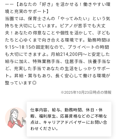
ーー【あなたの「好き」を活かせる！働きやすい環
境と充実のサポート】

当園では、保育士さんの「やってみたい」という気
持ちを大切にしています。ピアノが苦手でも大丈
夫！あなたの得意なことや個性を活かして、子ども
たちと心ゆくまで向き合える環境です。勤務時間は
9:15～18:15の固定制なので、プライベートの時間
も大切にできますよ。月給214,200円～と安定した
給与に加え、特殊業務手当、住居手当、扶養手当な
ど、充実した手当であなたの生活をしっかりサポー
ト。昇給・賞与もあり、長く安心して働ける環境が
整っています◎
仕事内容、給与、勤務時間、休日・休
暇、福利厚生、応募資格などのご不明な
点は、キャリアアドバイザーにお問い合
わせください。