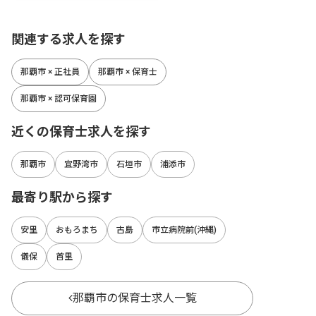
関連する求人を探す
那覇市 × 正社員
那覇市 × 保育士
那覇市 × 認可保育園
近くの保育士求人を探す
那覇市
宜野湾市
石垣市
浦添市
最寄り駅から探す
安里
おもろまち
古島
市立病院前(沖縄)
儀保
首里
那覇市の保育士求人一覧