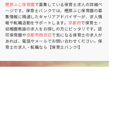
樫原ふじ保育園
で募集している保育士求人の詳細ペ
ージです。保育士バンクでは、樫原ふじ保育園の募
集情報に精通したキャリアアドバイザーが、求人情
報や転職活動をサポートします。
京都府
で保育士・
幼稚園教諭の求人をお探しの方にピッタリです。認
可保育園や
京都市西京区
で気になる保育士の求人が
あれば、電話やメールでお問い合わせください。保
育士の求人・転職なら【保育士バンク!】
保育士バンク！は
あなたに合う職場を一緒にお探ししま
す
保育をよく知るアドバイザーがフルサポート
非公開求人やここだけの保育園情報が充実
累計40万人以上が利用した信頼実績