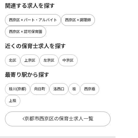
関連する求人を探す
西京区 × パート・アルバイト
西京区 × 調理師
西京区 × 認可保育園
近くの保育士求人を探す
北区
上京区
左京区
中京区
最寄り駅から探す
桂川(京都)
向日町
洛西口
桂
西京極
上桂
京都市西京区の保育士求人一覧