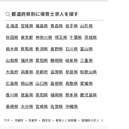
都道府県別に保育士求人を探す
北海道
宮城県
福島県
青森県
岩手県
山形県
秋田県
東京都
神奈川県
埼玉県
千葉県
茨城県
栃木県
群馬県
新潟県
長野県
石川県
富山県
山梨県
福井県
愛知県
静岡県
岐阜県
三重県
大阪府
兵庫県
京都府
滋賀県
奈良県
和歌山県
広島県
岡山県
山口県
島根県
鳥取県
愛媛県
香川県
徳島県
高知県
福岡県
熊本県
鹿児島県
長崎県
大分県
宮崎県
佐賀県
沖縄県
TOP
京都府
京都市
西京区
樫原ふじ保育園
調理師の求人（パート・アルバイ