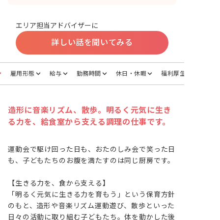
エリア担当アドバイザーに
詳しい話を聞いてみる
雇用形態
給与
勤務時間
休日・休暇
福利厚生
造形に音楽リズム、散歩。明るく元気に生き
る力を、給食室から支える調理の仕事です。
運動会で駆け回った日も、おたのしみ会で笑った日
も、子どもたちのお腹を満たすのは同じ厨房です。

【生きる力を、食から支える】

「明るく元気に生きる力を育もう」という保育方針
のもと、造形や音楽リズム運動遊び、散歩といった
日々の活動に取り組む子どもたち。体を動かした後