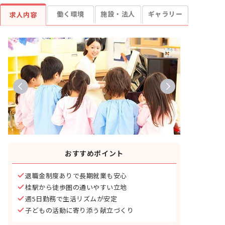
働く環境
施設・法人
ギャラリー
求人内容
おすすめポイント
退職金制度ありで長期就業も安心
桂駅から徒歩圏の通いやすい立地
週5日勤務で生活リズムが安定
子どもの活動に寄り添う献立づくり