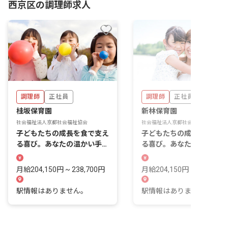
西京区の調理師求人
調理師
正社員
調理師
正社員
桂坂保育園
新林保育園
社会福祉法人京都社会福祉協会
社会福祉法人京都社会福祉協会
子どもたちの成長を食で支え
子どもたちの成長を食で支
る喜び。あなたの温かい手料
る喜び。あなたの温かい手
理で笑顔を咲かせませんか？
理で笑顔を咲かせませんか
月給204,150円 ~ 238,700円
月給204,150円 ~ 238,700
駅情報はありません。
駅情報はありません。