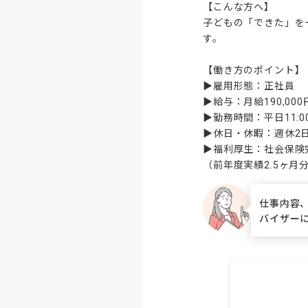
【こんな方へ】

子どもの「できた」を
す。

【働き方のポイント】

▶雇用形態：正社員

▶給与：月給190,000
▶勤務時間：平日11:00
▶休日・休暇：週休2日
▶福利厚生：社会保険完
（前年度実績2.5ヶ月
仕事内容
バイザー