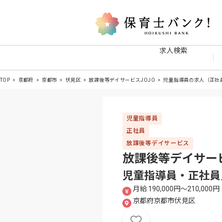
求人検索
TOP
京都府
京都市
伏見区
放課後等デイサービスJOJO
児童指導員の求人（正社
児童指導員
正社員
放課後等デイサービス
放課後等デイサービ
児童指導員・正社員
月給 190,000円〜210,000円
京都府京都市伏見区