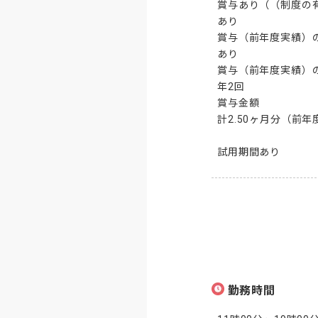
賞与あり（（制度の有
あり

賞与（前年度実績）の
あり

賞与（前年度実績）の
年2回

賞与金額

計2.50ヶ月分（前年
試用期間あり
勤務時間