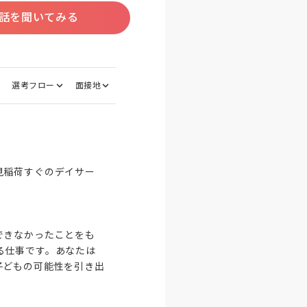
話を聞いてみる
選考フロー
面接地
見稲荷すぐのデイサー
できなかったことをも
る仕事です。あなたは
子どもの可能性を引き出