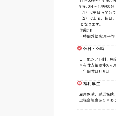
11時00分～19時00分
9時00分～17時00分

（1）は平日時間帯で 1
（2）は土曜、祝日、
 となります。

休憩:1h

・時間外勤務:月平均
休日・休暇
日、他シフト制、完全
※有休支給要件:6ヶ月
・年間休日118日
福利厚生
雇用保険、労災保険、
退職金制度あり※あ