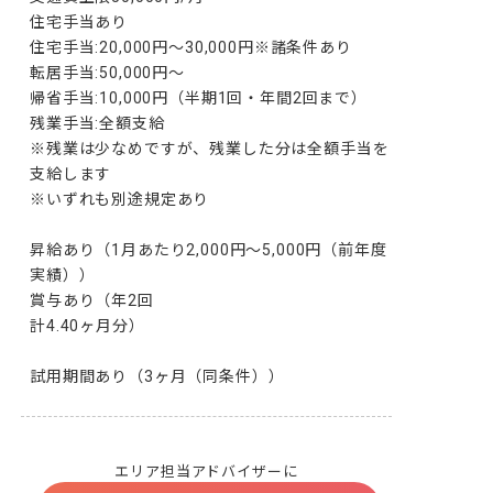
住宅手当あり

住宅手当:20,000円～30,000円※諸条件あり

転居手当:50,000円〜

帰省手当:10,000円（半期1回・年間2回まで）

残業手当:全額支給

※残業は少なめですが、残業した分は全額手当を
支給します

※いずれも別途規定あり

昇給あり（1月あたり2,000円～5,000円（前年度
実績））

賞与あり（年2回

計4.40ヶ月分）

試用期間あり（3ヶ月（同条件））
エリア担当アドバイザーに