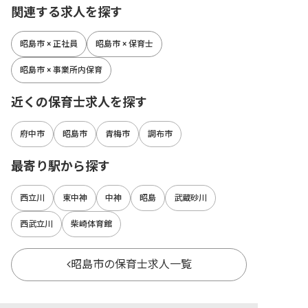
関連する求人を探す
昭島市 × 正社員
昭島市 × 保育士
昭島市 × 事業所内保育
近くの保育士求人を探す
府中市
昭島市
青梅市
調布市
最寄り駅から探す
西立川
東中神
中神
昭島
武蔵砂川
西武立川
柴崎体育館
昭島市の保育士求人一覧