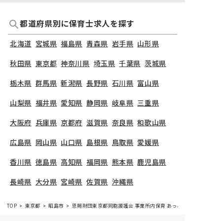
都道府県別に保育士求人を探す
北海道
宮城県
福島県
青森県
岩手県
山形県
秋田県
東京都
神奈川県
埼玉県
千葉県
茨城県
栃木県
群馬県
新潟県
長野県
石川県
富山県
山梨県
福井県
愛知県
静岡県
岐阜県
三重県
大阪府
兵庫県
京都府
滋賀県
奈良県
和歌山県
広島県
岡山県
山口県
島根県
鳥取県
愛媛県
香川県
徳島県
高知県
福岡県
熊本県
鹿児島県
長崎県
大分県
宮崎県
佐賀県
沖縄県
TOP
東京都
昭島市
恩賜財団東京都同胞援護会 事業所内保育 あっぷる保育室