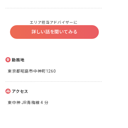
エリア担当アドバイザーに
詳しい話を聞いてみる
勤務地
東京都昭島市中神町1260
アクセス
東中神 JR青梅線 4 分