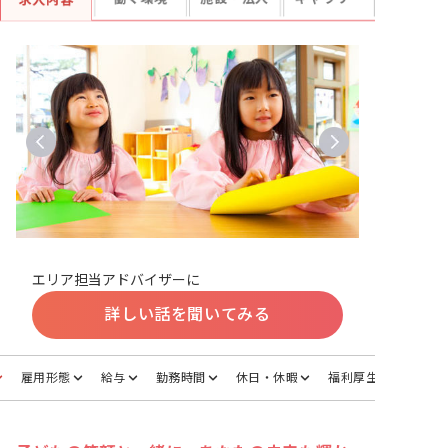
求人内容
エリア担当アドバイザーに
詳しい話を聞いてみる
雇用形態
給与
勤務時間
休日・休暇
福利厚生