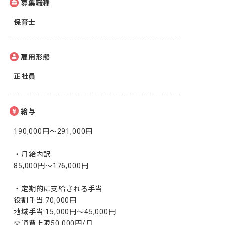
募集職種
保育士
雇用形態
正社員
給与
190,000円〜291,000円

・月給内訳

85,000円～176,000円

・定期的に支給される手当

役割手当:70,000円

地域手当:15,000円～45,000円

交通費上限50,000円/月
