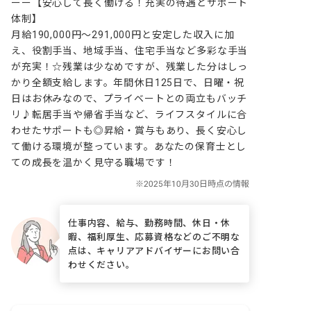
ーー【安心して長く働ける！充実の待遇とサポート
体制】

月給190,000円〜291,000円と安定した収入に加
え、役割手当、地域手当、住宅手当など多彩な手当
が充実！☆残業は少なめですが、残業した分はしっ
かり全額支給します。年間休日125日で、日曜・祝
日はお休みなので、プライベートとの両立もバッチ
リ♪転居手当や帰省手当など、ライフスタイルに合
わせたサポートも◎昇給・賞与もあり、長く安心し
て働ける環境が整っています。あなたの保育士とし
ての成長を温かく見守る職場です！
仕事内容、給与、勤務時間、休日・休
暇、福利厚生、応募資格などのご不明な
点は、キャリアアドバイザーにお問い合
わせください。