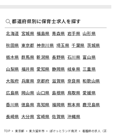
都道府県別に保育士求人を探す
北海道
宮城県
福島県
青森県
岩手県
山形県
秋田県
東京都
神奈川県
埼玉県
千葉県
茨城県
栃木県
群馬県
新潟県
長野県
石川県
富山県
山梨県
福井県
愛知県
静岡県
岐阜県
三重県
大阪府
兵庫県
京都府
滋賀県
奈良県
和歌山県
広島県
岡山県
山口県
島根県
鳥取県
愛媛県
香川県
徳島県
高知県
福岡県
熊本県
鹿児島県
長崎県
大分県
宮崎県
佐賀県
沖縄県
TOP
東京都
東久留米市
ぽけっとランド南沢
看護師の求人（正社員）