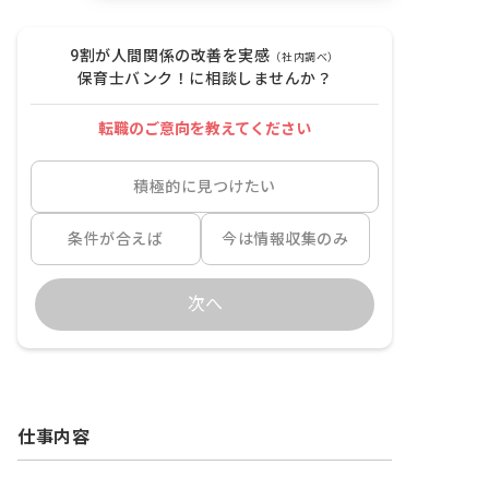
9割が人間関係の改善を実感
（社内調べ）
保育士バンク！に相談しませんか？
転職のご意向を教えてください
積極的に見つけたい
条件が合えば
今は情報収集のみ
次へ
仕事内容