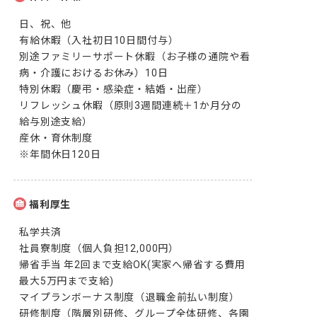
日、祝、他

有給休暇（入社初日10日間付与）

別途ファミリーサポート休暇（お子様の通院や看
病・介護におけるお休み）10日

特別休暇（慶弔・感染症・結婚・出産）

リフレッシュ休暇（原則3週間連続＋1か月分の
給与別途支給）

産休・育休制度

※年間休日120日
福利厚生
私学共済

社員寮制度（個人負担12,000円）

帰省手当 年2回まで支給OK(実家へ帰省する費用
最大5万円まで支給)

マイプランボーナス制度（退職金前払い制度）

研修制度（階層別研修、グループ全体研修、各園