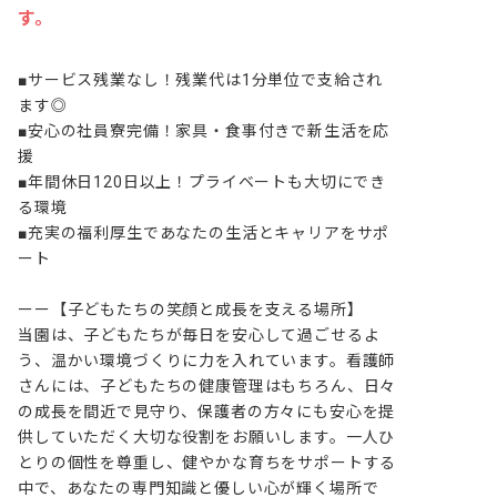
す。
■サービス残業なし！残業代は1分単位で支給され
ます◎

■安心の社員寮完備！家具・食事付きで新生活を応
援

■年間休日120日以上！プライベートも大切にでき
る環境

■充実の福利厚生であなたの生活とキャリアをサポ
ート

ーー【子どもたちの笑顔と成長を支える場所】

当園は、子どもたちが毎日を安心して過ごせるよ
う、温かい環境づくりに力を入れています。看護師
さんには、子どもたちの健康管理はもちろん、日々
の成長を間近で見守り、保護者の方々にも安心を提
供していただく大切な役割をお願いします。一人ひ
とりの個性を尊重し、健やかな育ちをサポートする
中で、あなたの専門知識と優しい心が輝く場所で