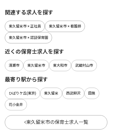
関連する求人を探す
東久留米市 × 正社員
東久留米市 × 看護師
東久留米市 × 認証保育園
近くの保育士求人を探す
清瀬市
東久留米市
東大和市
武蔵村山市
最寄り駅から探す
ひばりケ丘(東京)
東久留米
西武柳沢
田無
花小金井
東久留米市の保育士求人一覧