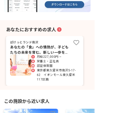
あなたにおすすめの求人
1
ぽけっとランド南沢
あなたの「食」への情熱が、子ども
たちの未来を育む。新しい一歩を、
月給227,000円 ~
ここで踏み出しませんか？
栄養士・正社員
認証保育園
東京都東久留米市南沢5-17-
62 イオンモール東久留米
117区画
この施設から近い求人