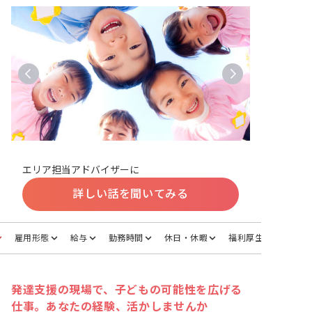
エリア担当アドバイザーに
詳しい話を聞いてみる
雇用形態
給与
勤務時間
休日・休暇
福利厚生
発達支援の現場で、子どもの可能性を広げる
仕事。あなたの経験、活かしませんか