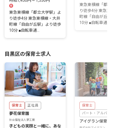
時給1,450円 ~ 1,550円
東急東横線「都立大学駅」
り徒歩4分 東急東横線・大
東急東横線「都立大学駅」よ
町線「自由が丘駅」より徒
り徒歩4分 東急東横線・大井
10分 ■自転車通...
町線「自由が丘駅」より徒歩
10分 ■自転車通...
目黒区の保育士求人
保育士
正社員
保育士
夢花保育園
パート・アルバイト
社会福祉法人夢工房
アイグラン保育園東が丘
子どもの笑顔と一緒に、あな
株式会社アイグラン