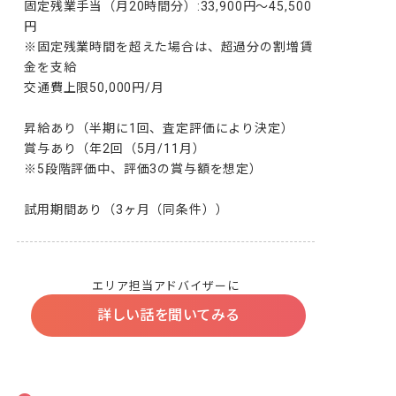
固定残業手当（月20時間分）:33,900円～45,500
円

※固定残業時間を超えた場合は、超過分の割増賃
金を支給

交通費上限50,000円/月

昇給あり（半期に1回、査定評価により決定）

賞与あり（年2回（5月/11月）

※5段階評価中、評価3の賞与額を想定）

試用期間あり（3ヶ月（同条件））
エリア担当アドバイザーに
詳しい話を聞いてみる