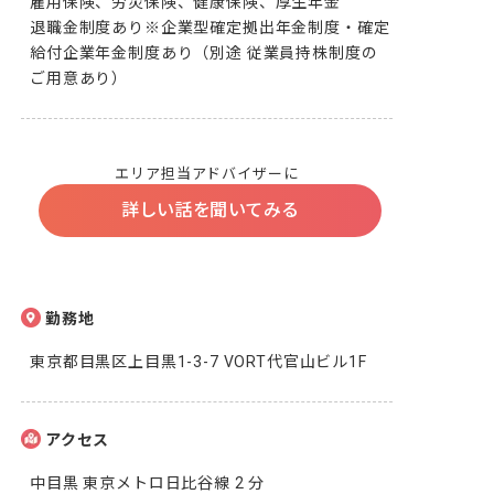
雇用保険、労災保険、健康保険、厚生年金

退職金制度あり※企業型確定拠出年金制度・確定
給付企業年金制度あり（別途 従業員持株制度の
ご用意あり）
エリア担当アドバイザーに
詳しい話を聞いてみる
勤務地
東京都目黒区上目黒1-3-7 VORT代官山ビル1F
アクセス
中目黒 東京メトロ日比谷線 2 分