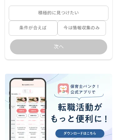
積極的に見つけたい
条件が合えば
今は情報収集のみ
次へ