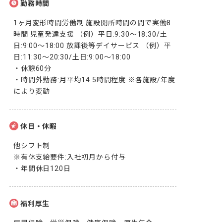
勤務時間
1ヶ月変形時間労働制 施設開所時間の間で実働8
時間 児童発達支援 （例）平日:9:30～18:30/土
日:9:00～18:00 放課後等デイサービス （例）平
日:11:30～20:30/土日:9:00～18:00

・休憩60分

・時間外勤務:月平均14.5時間程度 ※各施設/年度
により変動
休日・休暇
他シフト制

※有休支給要件:入社初月から付与

・年間休日120日
福利厚生