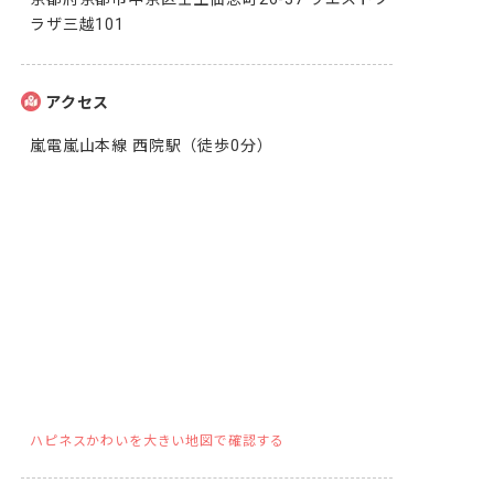
ラザ三越101
アクセス
嵐電嵐山本線 西院駅（徒歩0分）
ハピネスかわいを大きい地図で確認する