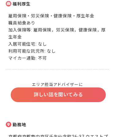
福利厚生
雇用保険・労災保険・健康保険・厚生年金

職員給食あり

加入保険等: 雇用保険，労災保険，健康保険，厚
生年金

入居可能住宅: なし

利用可能な託児所: なし

マイカー通勤: 不可
エリア担当アドバイザーに
詳しい話を聞いてみる
勤務地
京都府京都市中京区壬生仙念町26-37 ウエストプ