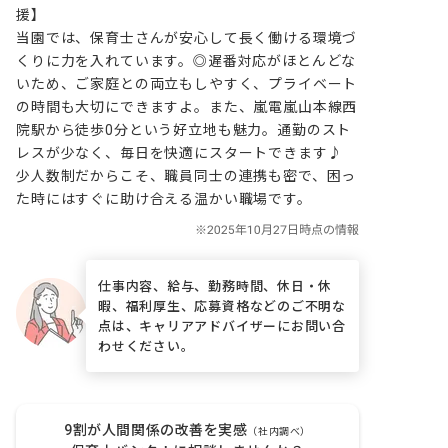
援】

当園では、保育士さんが安心して長く働ける環境づ
くりに力を入れています。◎遅番対応がほとんどな
いため、ご家庭との両立もしやすく、プライベート
の時間も大切にできますよ。また、嵐電嵐山本線西
院駅から徒歩0分という好立地も魅力。通勤のスト
レスが少なく、毎日を快適にスタートできます♪ 
少人数制だからこそ、職員同士の連携も密で、困っ
た時にはすぐに助け合える温かい職場です。
仕事内容、給与、勤務時間、休日・休
暇、福利厚生、応募資格などのご不明な
点は、キャリアアドバイザーにお問い合
わせください。
9割が人間関係の改善を実感
（社内調べ）