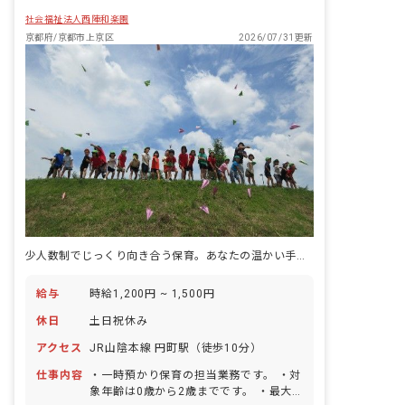
社会福祉法人西陣和楽園
京都府/京都市上京区
2026/07/31更新
少人数制でじっくり向き合う保育。あなたの温かい手が、子どもたちの未来を育みます。
給与
時給1,200円 ~ 1,500円
休日
土日祝休み
アクセス
JR山陰本線 円町駅（徒歩10分）
仕事内容
・一時預かり保育の担当業務です。 ・対
象年齢は0歳から2歳までです。 ・最大