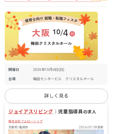
開催日
2026年10月4日(日)
会場
梅田センタービル クリスタルホール
詳しく見る
ジョイアスリビング
｜
児童指導員
の求人
株式会社フェローシップ
京都府/亀岡市
2026/07/09更新