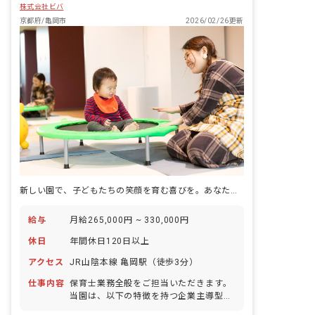
株式会社ビバ
京都府/亀岡市
2026/02/26更新
新しい園で、子どもたちの笑顔を育む喜びを。あなたの温かい手が未来を創る場所です。
給与
月給265,000円 ~ 330,000円
休日
年間休日120日以上
アクセス
JR山陰本線 亀岡駅（徒歩3分）
仕事内容
保育士業務全般をご担当いただきます。
当園は、以下の特徴を持つ企業主導型保
育園です。 ・2021年6月にサンガスタジ