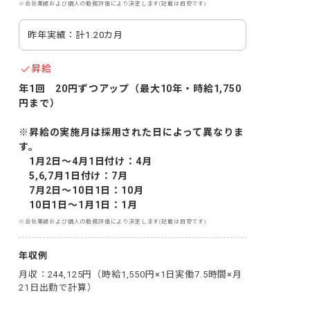
※会社業績および個人の勤務評価により決定します(記載は目安です)
昨年実績：計1.20カ月
昇給
年1回　20円ずつアップ（最大10年・時給1,750
円まで）

※昇給の実施月は採用された日によって異なりま
す。

　1月2日～4月1日付け：4月

　5,6,7月1日付け：7月

　7月2日～10日1日：10月

　10日1日～1月1日：1月
※会社業績および個人の勤務評価により決定します(記載は目安です)
年収例
月収：244,125円（時給1,550円×1日実働7.5時間×月
21日出勤で計算）