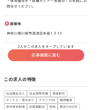
・保育園見学・就職セミナー実施中！お気軽にお
問合せください。
面接地
神奈川県川崎市高津区末長1-3-13
2人がこの求人をキープしています
応募画面に進む
この求人の特徴
社会福祉法人
社会保険完備
車通勤可
ボーナス・賞与あり
ブランクOK
臨時職員
産休育休制度
未経験歓迎
有給
駅近5分以内