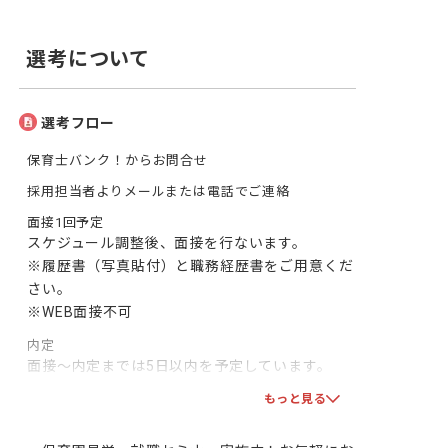
選考について
選考フロー
保育士バンク！からお問合せ
採用担当者よりメールまたは電話でご連絡
面接1回予定
スケジュール調整後、面接を行ないます。

※履歴書（写真貼付）と職務経歴書をご用意くだ
さい。

※WEB面接不可
内定
面接～内定までは5日以内を予定しています。

双方で合意となりましたら、採用となります！一
もっと見る
緒に頑張りましょう！