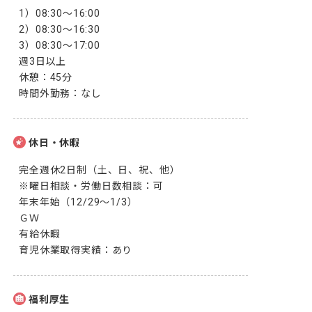
1）08:30～16:00 

2）08:30～16:30 

3）08:30～17:00 

週3日以上

休憩：45分

時間外勤務：なし
休日・休暇
完全週休2日制（土、日、祝、他）

※曜日相談・労働日数相談：可

年末年始（12/29～1/3）

ＧＷ

有給休暇

育児休業取得実績：あり
福利厚生