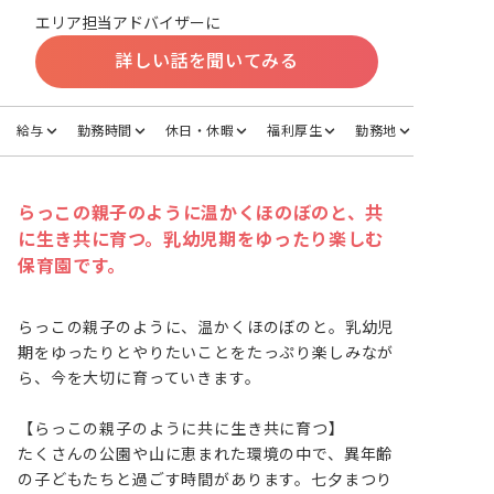
エリア担当アドバイザーに
詳しい話を聞いてみる
給与
勤務時間
休日・休暇
福利厚生
勤務地
らっこの親子のように温かくほのぼのと、共
に生き共に育つ。乳幼児期をゆったり楽しむ
保育園です。
らっこの親子のように、温かくほのぼのと。乳幼児
期をゆったりとやりたいことをたっぷり楽しみなが
ら、今を大切に育っていきます。

【らっこの親子のように共に生き共に育つ】

たくさんの公園や山に恵まれた環境の中で、異年齢
の子どもたちと過ごす時間があります。七夕まつり