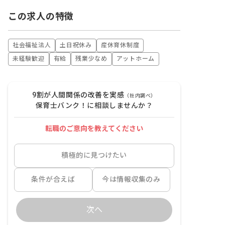
この求人の特徴
社会福祉法人
土日祝休み
産休育休制度
未経験歓迎
有給
残業少なめ
アットホーム
9割が人間関係の改善を実感
（社内調べ）
保育士バンク！に相談しませんか？
転職のご意向を教えてください
積極的に見つけたい
条件が合えば
今は情報収集のみ
次へ