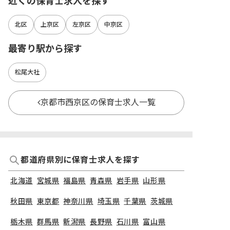
近くの保育士求人を探す
北区
上京区
左京区
中京区
最寄り駅から探す
松尾大社
京都市西京区の保育士求人一覧
都道府県別に保育士求人を探す
北海道
宮城県
福島県
青森県
岩手県
山形県
秋田県
東京都
神奈川県
埼玉県
千葉県
茨城県
栃木県
群馬県
新潟県
長野県
石川県
富山県