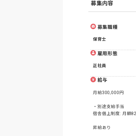
募集内容
募集職種
保育士
雇用形態
正社員
給与
月給300,000円

・別途支給手当

宿舎借上制度: 月額8
昇給あり
