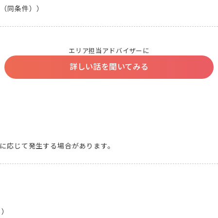
月（同条件））
エリア担当アドバイザーに
詳しい話を聞いてみる
況に応じて発生する場合があります。
）
