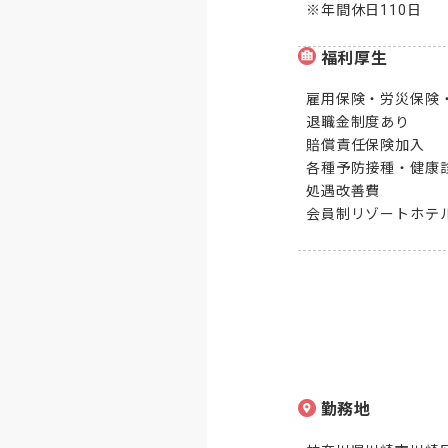
※年間休日110日
福利厚生
雇用保険・労災保険・
退職金制度あり

賠償責任保険加入

各種予防接種・健康診
処遇改善費

会員制リゾートホテ
勤務地