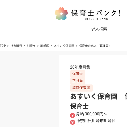
求人検索
TOP
神奈川県
川崎市
川崎区
あすいく保育園
保育士の求人（正社員）
26年度募集
保育士
正社員
認可保育園
あすいく保育園｜
保育士
月給 300,000円〜
神奈川県川崎市川崎区