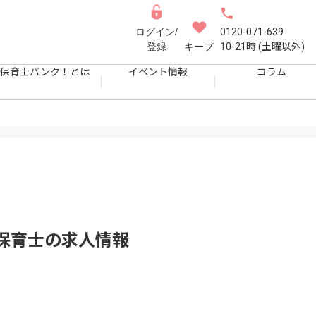
ログイン/
0120-071-639
登録
キープ
10-21時 (土曜以外)
保育士バンク！とは
イベント情報
コラム
保育士
の求人情報