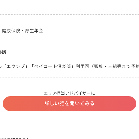
健康保険・厚生年金

断

ル「エクシブ」「ベイコート倶楽部」利用可（家族・三親等まで予
エリア担当アドバイザーに
詳しい話を聞いてみる