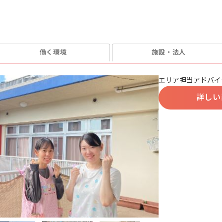
働く環境
施設・法人
エリア担当アドバイ
詳しい