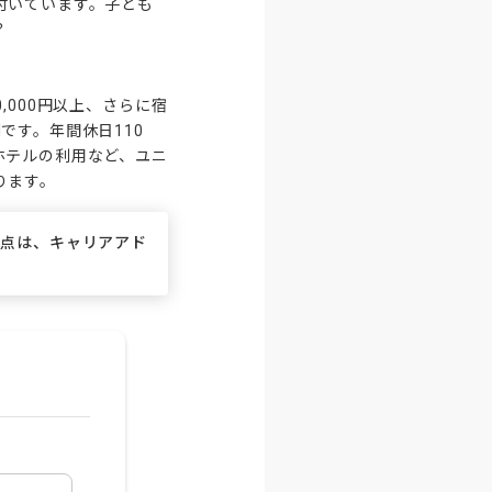
付いています。子ども


000円以上、さらに宿
です。年間休日110
ホテルの利用など、ユニ
ります。
な点は、キャリアアド