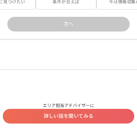
に見つけたい
条件が合えば
今は情報収集
次へ
エリア担当アドバイザーに
詳しい話を聞いてみる