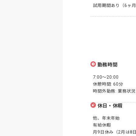
試用期間あり（6ヶ
勤務時間
7:00～20:00

休憩時間: 60分

時間外勤務: 業務状
休日・休暇
他、年末年始

有給休暇

月9日休み（2月は8日