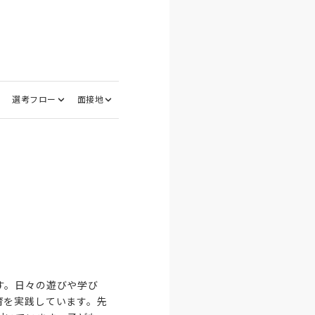
選考フロー
面接地
す。日々の遊びや学び
育を実践しています。先