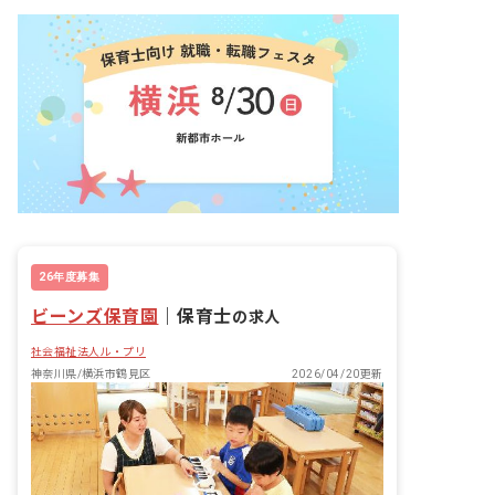
26年度募集
ビーンズ保育園
｜
保育士
の求人
社会福祉法人ル・プリ
神奈川県/横浜市鶴見区
2026/04/20更新