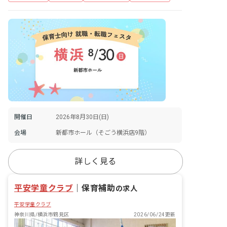
開催日
2026年8月30日(日)
会場
新都市ホール（そごう横浜店9階）
詳しく見る
平安学童クラブ
｜
保育補助
の求人
平安学童クラブ
神奈川県/横浜市鶴見区
2026/06/24更新