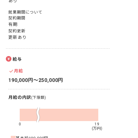
あり
就業期間について
契約期間
有期
契約更新
更新あり
給与
月給
190,000円〜250,000円
月給の内訳
(下限額)
0
19
(万円)