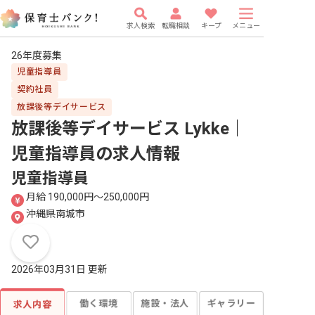
求人検索
転職相談
キープ
メニュー
26年度募集
児童指導員
契約社員
放課後等デイサービス
放課後等デイサービス Lykke｜
児童指導員
の求人情報
児童指導員
月給 190,000円〜250,000円
沖縄県南城市
2026年03月31日 更新
働く環境
施設・法人
ギャラリー
求人内容