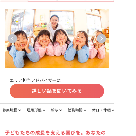
エリア担当アドバイザーに
詳しい話を聞いてみる
募集職種
雇用形態
給与
勤務時間
休日・休暇
子どもたちの成長を支える喜びを。あなたの