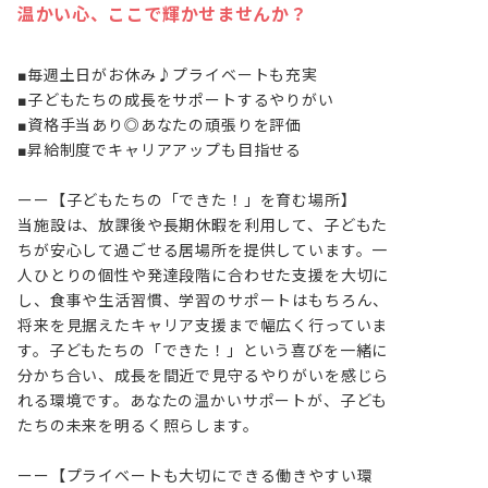
温かい心、ここで輝かせませんか？
■毎週土日がお休み♪プライベートも充実

■子どもたちの成長をサポートするやりがい

■資格手当あり◎あなたの頑張りを評価

■昇給制度でキャリアアップも目指せる

ーー【子どもたちの「できた！」を育む場所】

当施設は、放課後や長期休暇を利用して、子どもた
ちが安心して過ごせる居場所を提供しています。一
人ひとりの個性や発達段階に合わせた支援を大切に
し、食事や生活習慣、学習のサポートはもちろん、
将来を見据えたキャリア支援まで幅広く行っていま
す。子どもたちの「できた！」という喜びを一緒に
分かち合い、成長を間近で見守るやりがいを感じら
れる環境です。あなたの温かいサポートが、子ども
たちの未来を明るく照らします。

ーー【プライベートも大切にできる働きやすい環