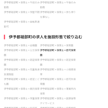
伊予郡砥部町 × 保育士 × 午前のみ
伊予郡砥部町 × 保育士 × 午後のみ
勤務
勤務
伊予郡砥部町 × 保育士 × 学歴不問
伊予郡砥部町 × 保育士 × 持ち帰り
仕事なし
伊予郡砥部町 × 保育士 × 自転車通
勤可
伊予郡砥部町の求人を施設形態で絞り込む
伊予郡砥部町 × 保育士 × 幼稚園
伊予郡砥部町 × 保育士 × 保育園
伊予郡砥部町 × 保育士 × 公立保育
伊予郡砥部町 × 保育士 × 認可保育
園
園
伊予郡砥部町 × 保育士 × 認証保育
伊予郡砥部町 × 保育士 × 認定保育
園
園
伊予郡砥部町 × 保育士 × 児童発達
伊予郡砥部町 × 保育士 × 小規模保
支援施設
育
伊予郡砥部町 × 保育士 × 認定こど
伊予郡砥部町 × 保育士 × 認可外保
も園
育園
伊予郡砥部町 × 保育士 × 病児保育
伊予郡砥部町 × 保育士 × 事業所内
保育
伊予郡砥部町 × 保育士 × 学童保育
伊予郡砥部町 × 保育士 × 放課後等
デイサービス