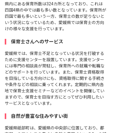
県内にある保育所数は324カ所となっており、これは
四国4県の中では最も多い数となっています。保育所が
四国で最も多いという一方、保育士の数が足りないと
いう状況になっているため、愛媛県では保育士の方向
けの様々な支援を行っています。
保育士さんへのサービス
愛媛県では、保育士不足となっている状況を打破する
ために支援センターを設置しています。支援センター
には専門の相談員が常駐し、保育所への就職や転職な
どのサポートを行っています。また、保育士資格取得
を目指している方向けにも、資格取得に関する手続き
や条件などの相談に乗ってくれます。定期的に県内各
地で保育士支援セミナーなどのイベントを開催してい
ますので、保育士を目指す方にとってぜひ利用したい
サービスとなっています。
自然が豊富な住みやすい街
愛媛県砥部町は、愛媛県の中央部に位置しており、都