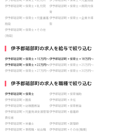
伊予郡砥部町 × 保育士 × 託児所
伊予郡砥部町 × 保育士 × 児童施設
伊予郡砥部町 × 保育士 × 乳児院
伊予郡砥部町 × 保育士 × 病院内保
育
伊予郡砥部町 × 保育士 × 児童養護
伊予郡砥部町 × 保育士 × 企業主導
施設
型
伊予郡砥部町 × 保育士 × その他
(施設)
伊予郡砥部町の求人を給与で絞り込む
伊予郡砥部町 × 保育士 × 15万円〜
伊予郡砥部町 × 保育士 × 18万円〜
伊予郡砥部町 × 保育士 × 22万円〜
伊予郡砥部町 × 保育士 × 25万円〜
伊予郡砥部町 × 保育士 × 27万円〜
伊予郡砥部町 × 保育士 × 30万円〜
伊予郡砥部町の求人を職種で絞り込む
伊予郡砥部町 × 保育士
伊予郡砥部町 × 保育補助
伊予郡砥部町 × 園長
伊予郡砥部町 × 主任
伊予郡砥部町 × 幼稚園教諭
伊予郡砥部町 × 保育教諭
伊予郡砥部町 × 児童発達支援管理
伊予郡砥部町 × 看護師
責任者
伊予郡砥部町 × 栄養士
伊予郡砥部町 × 調理師
伊予郡砥部町 × 事務職・総合職
伊予郡砥部町 × その他(職種)