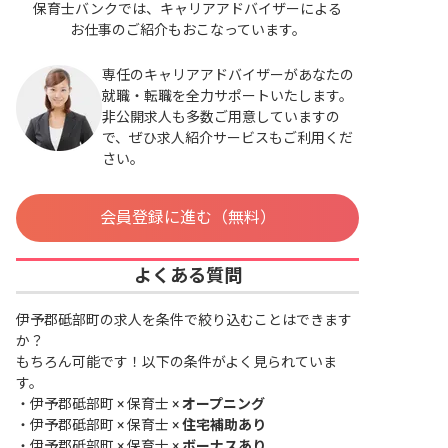
保育士バンクでは、キャリアアドバイザーによる
お仕事のご紹介もおこなっています。
専任のキャリアアドバイザーがあなたの
就職・転職を全力サポートいたします。
非公開求人も多数ご用意していますの
で、ぜひ求人紹介サービスもご利用くだ
さい。
会員登録に進む（無料）
よくある質問
伊予郡砥部町の求人を条件で絞り込むことはできます
か？
もちろん可能です！以下の条件がよく見られていま
す。
・
伊予郡砥部町 × 保育士 ×
オープニング
・
伊予郡砥部町 × 保育士 ×
住宅補助あり
・
伊予郡砥部町 × 保育士 ×
ボーナスあり