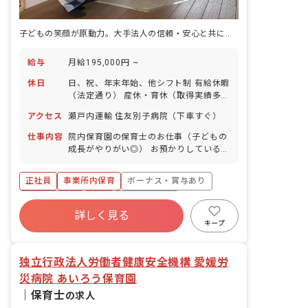
子どもの笑顔が原動力。大手法人の信頼・安心と共に成長できる保育の舞台
給与
月給195,000円 ~
休日
日、祝、年末年始、他シフト制 有給休暇
（法定通り） 産休・育休（取得実績多
数） 介護休業 慶弔休暇 ※年間休日107
アクセス
瀬戸内運輸 住友別子病院（下車すぐ）
日
仕事内容
院内保育園の保育士のお仕事（子どもの
成長がやりがい◎） お預かりしている子
ども達についてお世話をお願いします ・
食事・睡眠・排泄・清潔・衣類の着脱等
正社員
事業所内保育
ボーナス・賞与あり
・集団生活を通じた社会性の装着 ・行事
の計画・実行、お知らせの作成
社会保険完備
有給
福利厚生充実
詳しく見る
退職金制度
昇給昇進あり
産休育休制度
キープ
未経験歓迎
独立行政法人労働者健康安全機構 愛媛労
災病院 あいろう保育園
｜
保育士
の求人