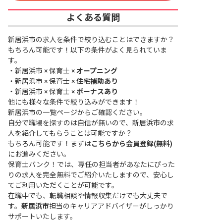
よくある質問
新居浜市の求人を条件で絞り込むことはできますか？
もちろん可能です！以下の条件がよく見られていま
す。
・
新居浜市 × 保育士 ×
オープニング
・
新居浜市 × 保育士 ×
住宅補助あり
・
新居浜市 × 保育士 ×
ボーナスあり
他にも様々な条件で絞り込みができます！
新居浜市の一覧ページ
からご確認ください。
自分で職場を探すのは自信が無いので、新居浜市の求
人を紹介してもらうことは可能ですか？
もちろん可能です！まずは
こちらから会員登録(無料)
にお進みください。
保育士バンク！では、専任の担当者があなたにぴった
りの求人を完全無料でご紹介いたしますので、安心し
てご利用いただくことが可能です。
在職中でも、転職相談や情報収集だけでも大丈夫で
す。
新居浜市
担当のキャリアアドバイザーがしっかり
サポートいたします。