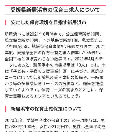
愛媛県新居浜市の保育士求人について
安定した保育環境を目指す新居浜市
新居浜市には2021年6月時点で、公立保育所が10園、
私立保育所が17園、へき地保育所が1園、私立認定こ
ども園が5園、地域型保育事業所が6園あります。2021
年度、愛媛県全体の保育士有効求人倍率は2.86倍と、
全国平均とほぼ変わらない数字です。2021年4月のデ
ータによると、新居浜市の待機児童は「0人」です。市
は「子ども・子育て支援事業計画」に基づき、家庭の
ニーズに応じた低年齢児の受入体制の整備や、一時預
かり等の多様な保育サービスの提供など、施策を推進
していくようです。保育ニーズの高まりとともに、保
育士需要もあるエリアといえるでしょう。
新居浜市の保育士確保策について
2020年度、愛媛県全体の保育士の月の平均給与は、男
性が33万1100円、女性が21万円で、男性は全国平均を