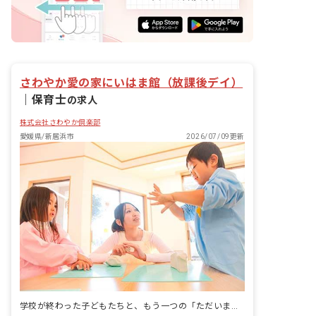
さわやか愛の家にいはま館（放課後デイ）
｜
保育士
の求人
株式会社さわやか倶楽部
愛媛県/新居浜市
2026/07/09更新
学校が終わった子どもたちと、もう一つの「ただいま」をつくる場所。