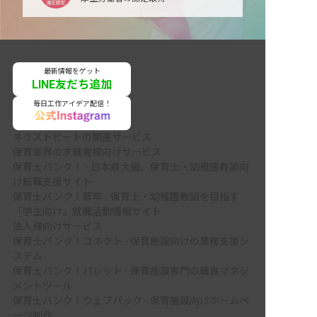
最新情報をゲット
LINE友だち追加
毎日工作アイデア配信！
ネクストビートの関連サービス
保育業界の求職者様向けサービス
保育士バンク！ - 日本最大級。保育士・幼稚園教諭向
け転職支援サイト
保育士バンク！新卒 - 保育士・幼稚園教諭を目指す
「学生向け」就職活動情報サイト
法人様向けサービス
保育士バンク！コネクト - 保育施設向けの業務支援シ
ステム
保育士バンク！パレット - 保育施設専門の職員マネジ
メントツール
保育士バンク！ウェブパック - 保育施設向けホームペ
ージ制作