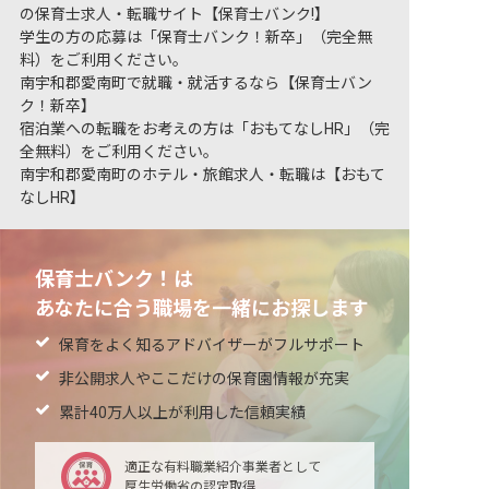
の保育士求人・転職サイト【保育士バンク!】
学生の方の応募は「保育士バンク！新卒」（完全無
料）をご利用ください。
南宇和郡愛南町で就職・就活するなら【保育士バン
ク！新卒】
宿泊業への転職をお考えの方は「おもてなしHR」（完
全無料）をご利用ください。
南宇和郡愛南町のホテル・旅館求人・転職は【おもて
なしHR】
保育士バンク！は
あなたに合う職場を一緒にお探します
保育をよく知るアドバイザーがフルサポート
非公開求人やここだけの保育園情報が充実
累計40万人以上が利用した信頼実績
適正な有料職業紹介事業者として
厚生労働省の認定取得