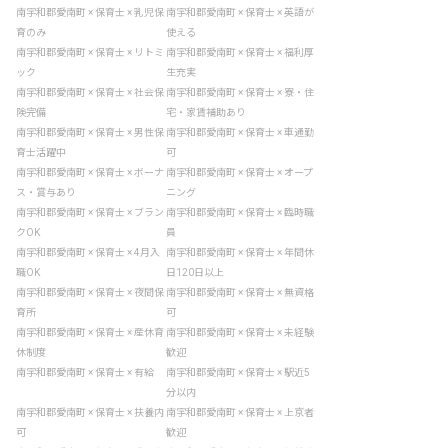
南宇和郡愛南町 × 保育士 × 乳児保
南宇和郡愛南町 × 保育士 × 英語が
育のみ
使える
南宇和郡愛南町 × 保育士 × リトミ
南宇和郡愛南町 × 保育士 × 福利厚
ック
生充実
南宇和郡愛南町 × 保育士 × 社会保
南宇和郡愛南町 × 保育士 × 寮・住
険完備
宅・家賃補助あり
南宇和郡愛南町 × 保育士 × 男性保
南宇和郡愛南町 × 保育士 × 車通勤
育士活躍中
可
南宇和郡愛南町 × 保育士 × ボーナ
南宇和郡愛南町 × 保育士 × オープ
ス・賞与あり
ニング
南宇和郡愛南町 × 保育士 × ブラン
南宇和郡愛南町 × 保育士 × 臨時職
クOK
員
南宇和郡愛南町 × 保育士 × 4月入
南宇和郡愛南町 × 保育士 × 年間休
職OK
日120日以上
南宇和郡愛南町 × 保育士 × 夜間保
南宇和郡愛南町 × 保育士 × 無資格
育所
可
南宇和郡愛南町 × 保育士 × 産休育
南宇和郡愛南町 × 保育士 × 未経験
休制度
歓迎
南宇和郡愛南町 × 保育士 × 有給
南宇和郡愛南町 × 保育士 × 駅近5
分以内
南宇和郡愛南町 × 保育士 × 扶養内
南宇和郡愛南町 × 保育士 × 上京者
可
歓迎