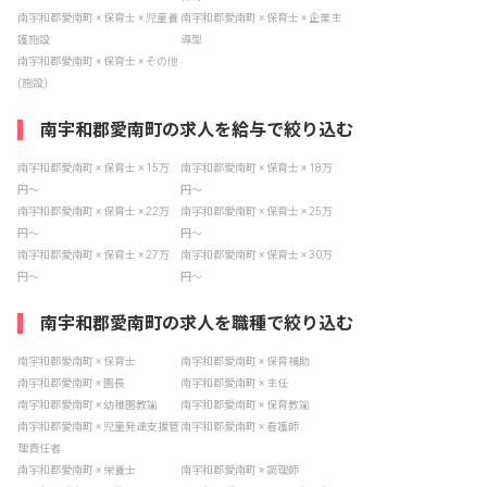
南宇和郡愛南町 × 保育士 × 児童養
南宇和郡愛南町 × 保育士 × 企業主
護施設
導型
南宇和郡愛南町 × 保育士 × その他
(施設)
南宇和郡愛南町の求人を給与で絞り込む
南宇和郡愛南町 × 保育士 × 15万
南宇和郡愛南町 × 保育士 × 18万
円〜
円〜
南宇和郡愛南町 × 保育士 × 22万
南宇和郡愛南町 × 保育士 × 25万
円〜
円〜
南宇和郡愛南町 × 保育士 × 27万
南宇和郡愛南町 × 保育士 × 30万
円〜
円〜
南宇和郡愛南町の求人を職種で絞り込む
南宇和郡愛南町 × 保育士
南宇和郡愛南町 × 保育補助
南宇和郡愛南町 × 園長
南宇和郡愛南町 × 主任
南宇和郡愛南町 × 幼稚園教諭
南宇和郡愛南町 × 保育教諭
南宇和郡愛南町 × 児童発達支援管
南宇和郡愛南町 × 看護師
理責任者
南宇和郡愛南町 × 栄養士
南宇和郡愛南町 × 調理師