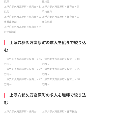
児所
童施設
上浮穴郡久万高原町 × 保育士 × 乳
上浮穴郡久万高原町 × 保育士 × 病
児院
院内保育
上浮穴郡久万高原町 × 保育士 × 児
上浮穴郡久万高原町 × 保育士 × 企
童養護施設
業主導型
上浮穴郡久万高原町 × 保育士 × そ
の他(施設)
上浮穴郡久万高原町の求人を給与で絞り込
む
上浮穴郡久万高原町 × 保育士 × 15
上浮穴郡久万高原町 × 保育士 × 18
万円〜
万円〜
上浮穴郡久万高原町 × 保育士 × 22
上浮穴郡久万高原町 × 保育士 × 25
万円〜
万円〜
上浮穴郡久万高原町 × 保育士 × 27
上浮穴郡久万高原町 × 保育士 × 30
万円〜
万円〜
上浮穴郡久万高原町の求人を職種で絞り込
む
上浮穴郡久万高原町 × 保育士
上浮穴郡久万高原町 × 保育補助