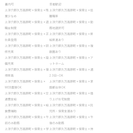
養内可
京者歓迎
上浮穴郡久万高原町 × 保育士 × 残
上浮穴郡久万高原町 × 保育士 × 低
業少なめ
離職率
上浮穴郡久万高原町 × 保育士 × 退
上浮穴郡久万高原町 × 保育士 × 勤
職金制度
務地選択可
上浮穴郡久万高原町 × 保育士 × 正
上浮穴郡久万高原町 × 保育士 × 昇
社員登用
給昇進あり
上浮穴郡久万高原町 × 保育士 × 研
上浮穴郡久万高原町 × 保育士 × 複
修充実
数園あり
上浮穴郡久万高原町 × 保育士 × 設
上浮穴郡久万高原町 × 保育士 × ア
備充実
ットホーム
上浮穴郡久万高原町 × 保育士 × 復
上浮穴郡久万高原町 × 保育士 × 週
帰率高
2.3日~OK
上浮穴郡久万高原町 × 保育士 ×
上浮穴郡久万高原町 × 保育士 × 家
WEB面接OK
庭都合休OK
上浮穴郡久万高原町 × 保育士 × 交
上浮穴郡久万高原町 × 保育士 × 借
通費支給
り上げ社宅制度
上浮穴郡久万高原町 × 保育士 × 給
上浮穴郡久万高原町 × 保育士 × 託
食費補助
児所・保育支援あり
上浮穴郡久万高原町 × 保育士 × 午
上浮穴郡久万高原町 × 保育士 × 午
前のみ勤務
後のみ勤務
上浮穴郡久万高原町 × 保育士 × 学
上浮穴郡久万高原町 × 保育士 × 持