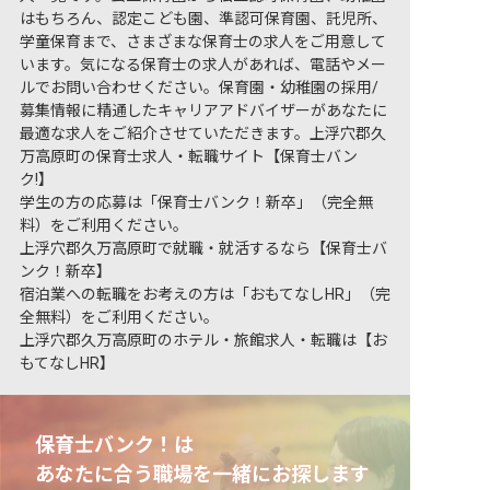
はもちろん、認定こども園、準認可保育園、託児所、
学童保育まで、さまざまな保育士の求人をご用意して
います。気になる保育士の求人があれば、電話やメー
ルでお問い合わせください。保育園・幼稚園の採用/
募集情報に精通したキャリアアドバイザーがあなたに
最適な求人をご紹介させていただきます。上浮穴郡久
万高原町の保育士求人・転職サイト【保育士バン
ク!】
学生の方の応募は「保育士バンク！新卒」（完全無
料）をご利用ください。
上浮穴郡久万高原町で就職・就活するなら【保育士バ
ンク！新卒】
宿泊業への転職をお考えの方は「おもてなしHR」（完
全無料）をご利用ください。
上浮穴郡久万高原町のホテル・旅館求人・転職は【お
もてなしHR】
保育士バンク！は
あなたに合う職場を一緒にお探します