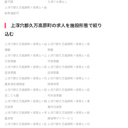
歴不問
ち帰り仕事なし
上浮穴郡久万高原町 × 保育士 × 自
転車通勤可
上浮穴郡久万高原町の求人を施設形態で絞り
込む
上浮穴郡久万高原町 × 保育士 × 幼
上浮穴郡久万高原町 × 保育士 × 保
稚園
育園
上浮穴郡久万高原町 × 保育士 × 公
上浮穴郡久万高原町 × 保育士 × 認
立保育園
可保育園
上浮穴郡久万高原町 × 保育士 × 認
上浮穴郡久万高原町 × 保育士 × 認
証保育園
定保育園
上浮穴郡久万高原町 × 保育士 × 児
上浮穴郡久万高原町 × 保育士 × 小
童発達支援施設
規模保育
上浮穴郡久万高原町 × 保育士 × 認
上浮穴郡久万高原町 × 保育士 × 認
定こども園
可外保育園
上浮穴郡久万高原町 × 保育士 × 病
上浮穴郡久万高原町 × 保育士 × 事
児保育
業所内保育
上浮穴郡久万高原町 × 保育士 × 学
上浮穴郡久万高原町 × 保育士 × 放
童保育
課後等デイサービス
上浮穴郡久万高原町 × 保育士 × 託
上浮穴郡久万高原町 × 保育士 × 児