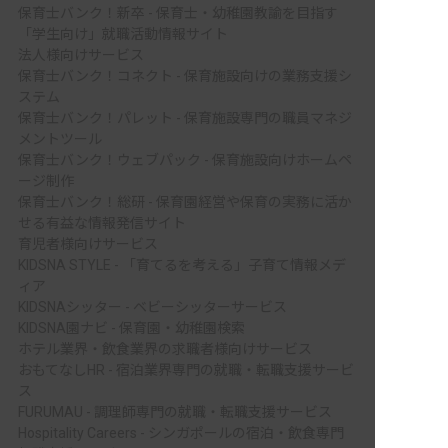
保育士バンク！新卒 - 保育士・幼稚園教諭を目指す
「学生向け」就職活動情報サイト
法人様向けサービス
保育士バンク！コネクト - 保育施設向けの業務支援シ
ステム
保育士バンク！パレット - 保育施設専門の職員マネジ
メントツール
保育士バンク！ウェブパック - 保育施設向けホームペ
ージ制作
保育士バンク！総研 - 保育園経営や保育の実務に活か
せる有益な情報発信サイト
育児者様向けサービス
KIDSNA STYLE - 「育てるを考える」子育て情報メデ
ィア
KIDSNAシッター - ベビーシッターサービス
KIDSNA園ナビ - 保育園・幼稚園検索
ホテル業界・飲食業界の求職者様向けサービス
おもてなしHR - 宿泊業界専門の就職・転職支援サービ
ス
FURUMAU - 調理師専門の就職・転職支援サービス
Hospitality Careers - シンガポールの宿泊・飲食専門