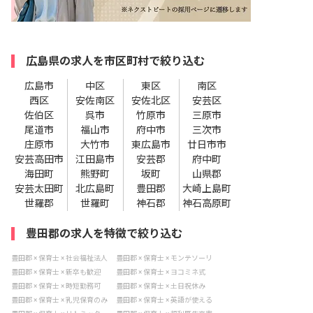
広島県の求人を市区町村で絞り込む
広島市
中区
東区
南区
西区
安佐南区
安佐北区
安芸区
佐伯区
呉市
竹原市
三原市
尾道市
福山市
府中市
三次市
庄原市
大竹市
東広島市
廿日市市
安芸高田市
江田島市
安芸郡
府中町
海田町
熊野町
坂町
山県郡
安芸太田町
北広島町
豊田郡
大崎上島町
世羅郡
世羅町
神石郡
神石高原町
豊田郡の求人を特徴で絞り込む
豊田郡 × 保育士 × 社会福祉法人
豊田郡 × 保育士 × モンテソーリ
豊田郡 × 保育士 × 新卒も歓迎
豊田郡 × 保育士 × ヨコミネ式
豊田郡 × 保育士 × 時短勤務可
豊田郡 × 保育士 × 土日祝休み
豊田郡 × 保育士 × 乳児保育のみ
豊田郡 × 保育士 × 英語が使える