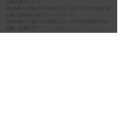
転職支援サービス
886旅館人力銀行 日本旅館工作 - 日本と台湾の観光業
を結ぶ課題解決型プラットフォーム
886旅館人力銀行 台湾旅館工作 - 台湾宿泊業界専門の
就職・転職支援プラットフォーム
IT業界の求職者様向けサービス
非公開の求人多数！ 紹介登録はこちら
Tech Bridge Japan - IT企業、成長企業、外国人のため
豊田郡の求人を紹介してもらう
の転職支援サービス
メニュー
ホーム
会員登録
サービス紹介
サイトマップ
転職お役立ち情報
転職フェスタ
保育士コラム
求人検索
履歴書・職務経歴書作成ツール
退会手続き
公式アプリ
iPhoneアプリ
Androidアプリ