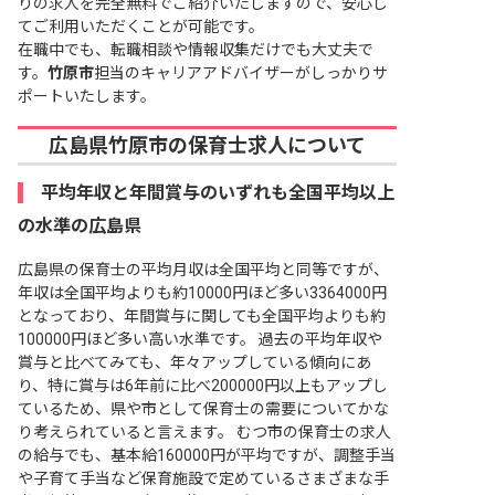
りの求人を完全無料でご紹介いたしますので、安心し
てご利用いただくことが可能です。
在職中でも、転職相談や情報収集だけでも大丈夫で
す。
竹原市
担当のキャリアアドバイザーがしっかりサ
ポートいたします。
広島県竹原市の保育士求人について
平均年収と年間賞与のいずれも全国平均以上
の水準の広島県
広島県の保育士の平均月収は全国平均と同等ですが、
年収は全国平均よりも約10000円ほど多い3364000円
となっており、年間賞与に関しても全国平均よりも約
100000円ほど多い高い水準です。 過去の平均年収や
賞与と比べてみても、年々アップしている傾向にあ
り、特に賞与は6年前に比べ200000円以上もアップし
ているため、県や市として保育士の需要についてかな
り考えられていると言えます。 むつ市の保育士の求人
の給与でも、基本給160000円が平均ですが、調整手当
や子育て手当など保育施設で定めているさまざまな手