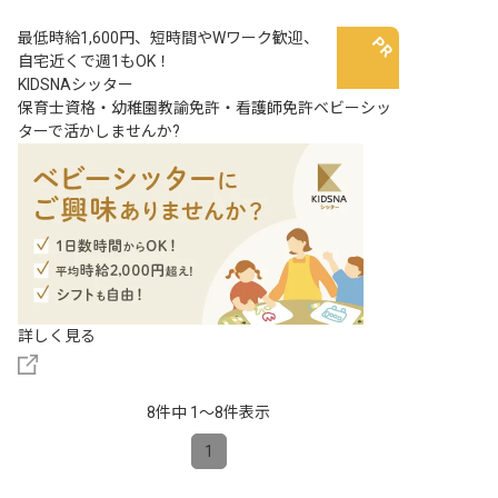
最低時給1,600円、短時間やWワーク歓迎、
自宅近くで週1もOK！
KIDSNAシッター
保育士資格・幼稚園教諭免許・看護師免許ベビーシッ
ターで活かしませんか?
詳しく見る
8件中 1〜8件表示
1