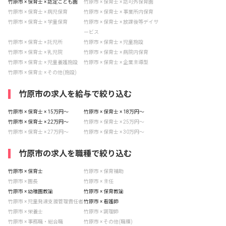
竹原市 × 保育士 × 認定こども園
竹原市 × 保育士 × 認可外保育園
竹原市 × 保育士 × 病児保育
竹原市 × 保育士 × 事業所内保育
竹原市 × 保育士 × 学童保育
竹原市 × 保育士 × 放課後等デイサ
ービス
竹原市 × 保育士 × 託児所
竹原市 × 保育士 × 児童施設
竹原市 × 保育士 × 乳児院
竹原市 × 保育士 × 病院内保育
竹原市 × 保育士 × 児童養護施設
竹原市 × 保育士 × 企業主導型
竹原市 × 保育士 × その他(施設)
竹原市の求人を給与で絞り込む
竹原市 × 保育士 × 15万円〜
竹原市 × 保育士 × 18万円〜
竹原市 × 保育士 × 22万円〜
竹原市 × 保育士 × 25万円〜
竹原市 × 保育士 × 27万円〜
竹原市 × 保育士 × 30万円〜
竹原市の求人を職種で絞り込む
竹原市 × 保育士
竹原市 × 保育補助
竹原市 × 園長
竹原市 × 主任
竹原市 × 幼稚園教諭
竹原市 × 保育教諭
竹原市 × 児童発達支援管理責任者
竹原市 × 看護師
竹原市 × 栄養士
竹原市 × 調理師
竹原市 × 事務職・総合職
竹原市 × その他(職種)