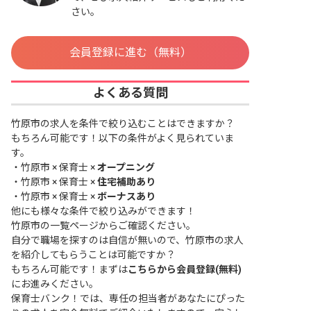
さい。
会員登録に進む（無料）
よくある質問
竹原市の求人を条件で絞り込むことはできますか？
もちろん可能です！以下の条件がよく見られていま
す。
・
竹原市 × 保育士 ×
オープニング
・
竹原市 × 保育士 ×
住宅補助あり
・
竹原市 × 保育士 ×
ボーナスあり
他にも様々な条件で絞り込みができます！
竹原市の一覧ページ
からご確認ください。
自分で職場を探すのは自信が無いので、竹原市の求人
を紹介してもらうことは可能ですか？
もちろん可能です！まずは
こちらから会員登録(無料)
にお進みください。
保育士バンク！では、専任の担当者があなたにぴった