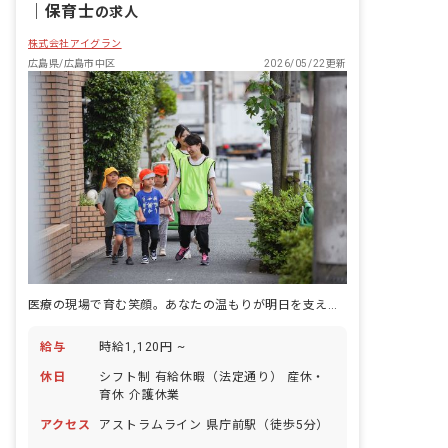
｜
保育士
の求人
株式会社アイグラン
広島県/広島市中区
2026/05/22更新
医療の現場で育む笑顔。あなたの温もりが明日を支える。
給与
時給1,120円 ~
休日
シフト制 有給休暇（法定通り） 産休・
育休 介護休業
アクセス
アストラムライン 県庁前駅（徒歩5分）