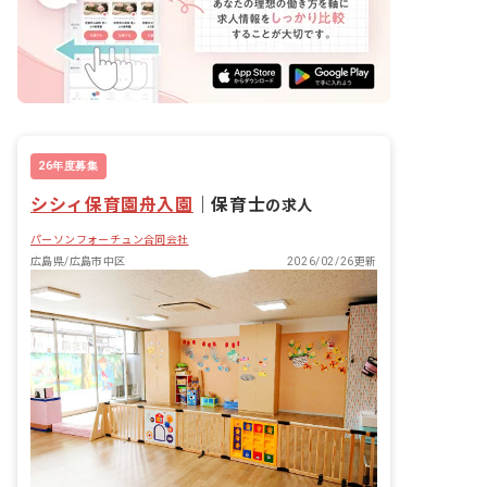
26年度募集
シシィ保育園舟入園
｜
保育士
の求人
パーソンフォーチュン合同会社
広島県/広島市中区
2026/02/26更新