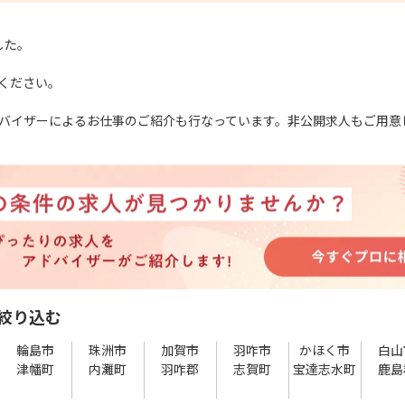
した。
ください。
バイザーによるお仕事のご紹介も行なっています。非公開求人もご用意
絞り込む
輪島市
珠洲市
加賀市
羽咋市
かほく市
白山
津幡町
内灘町
羽咋郡
志賀町
宝達志水町
鹿島