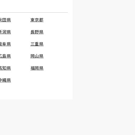
秋田県
東京都
新潟県
長野県
岐阜県
三重県
広島県
岡山県
高知県
福岡県
沖縄県