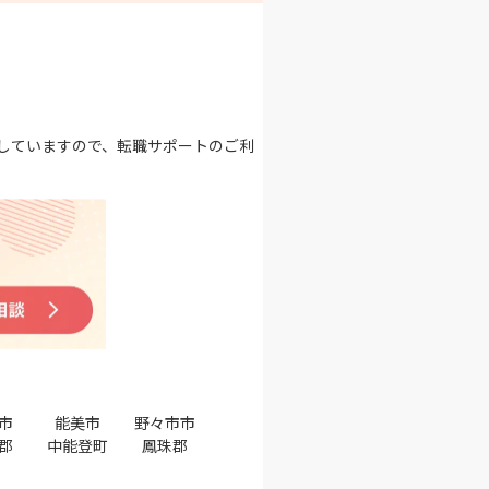
していますので、転職サポートのご利
市
能美市
野々市市
郡
中能登町
鳳珠郡