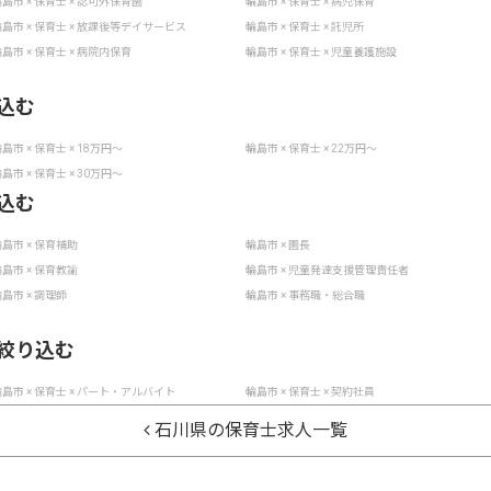
島市 × 保育士 × 認可外保育園
輪島市 × 保育士 × 病児保育
島市 × 保育士 × 放課後等デイサービス
輪島市 × 保育士 × 託児所
島市 × 保育士 × 病院内保育
輪島市 × 保育士 × 児童養護施設
込む
島市 × 保育士 × 18万円〜
輪島市 × 保育士 × 22万円〜
島市 × 保育士 × 30万円〜
込む
島市 × 保育補助
輪島市 × 園長
島市 × 保育教諭
輪島市 × 児童発達支援管理責任者
島市 × 調理師
輪島市 × 事務職・総合職
絞り込む
島市 × 保育士 × パート・アルバイト
輪島市 × 保育士 × 契約社員
石川県の保育士求人一覧