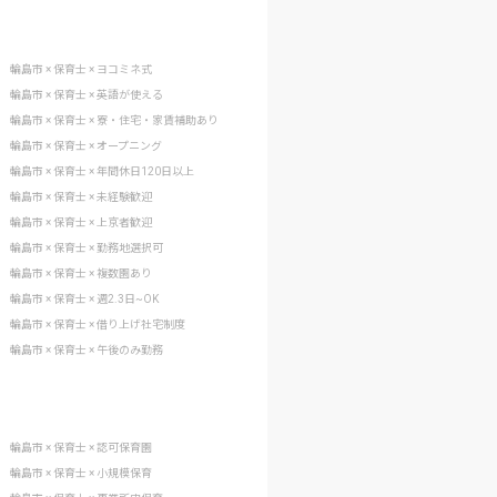
輪島市 × 保育士 × ヨコミネ式
輪島市 × 保育士 × 英語が使える
輪島市 × 保育士 × 寮・住宅・家賃補助あり
輪島市 × 保育士 × オープニング
輪島市 × 保育士 × 年間休日120日以上
輪島市 × 保育士 × 未経験歓迎
輪島市 × 保育士 × 上京者歓迎
輪島市 × 保育士 × 勤務地選択可
輪島市 × 保育士 × 複数園あり
輪島市 × 保育士 × 週2.3日~OK
輪島市 × 保育士 × 借り上げ社宅制度
輪島市 × 保育士 × 午後のみ勤務
輪島市 × 保育士 × 認可保育園
輪島市 × 保育士 × 小規模保育