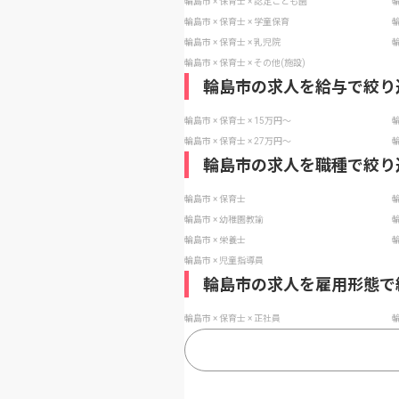
輪島市 × 保育士 × 認定こども園
輪
輪島市 × 保育士 × 学童保育
輪
輪島市 × 保育士 × 乳児院
輪
輪島市 × 保育士 × その他(施設)
輪島市の求人を給与で絞り
輪島市 × 保育士 × 15万円〜
輪
輪島市 × 保育士 × 27万円〜
輪
輪島市の求人を職種で絞り
輪島市 × 保育士
輪
輪島市 × 幼稚園教諭
輪
輪島市 × 栄養士
輪
輪島市 × 児童指導員
輪島市の求人を雇用形態で
輪島市 × 保育士 × 正社員
輪