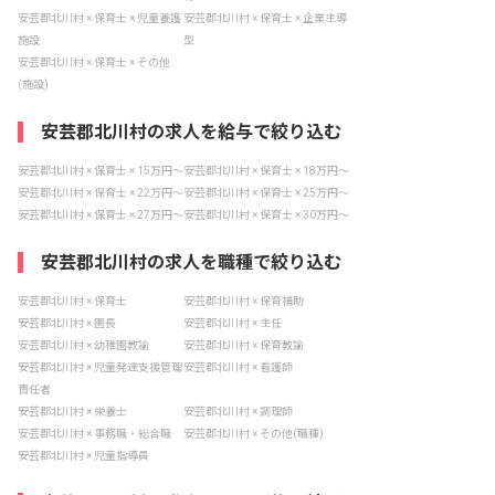
安芸郡北川村 × 保育士 × 児童養護
安芸郡北川村 × 保育士 × 企業主導
施設
型
安芸郡北川村 × 保育士 × その他
(施設)
安芸郡北川村の求人を給与で絞り込む
安芸郡北川村 × 保育士 × 15万円〜
安芸郡北川村 × 保育士 × 18万円〜
安芸郡北川村 × 保育士 × 22万円〜
安芸郡北川村 × 保育士 × 25万円〜
安芸郡北川村 × 保育士 × 27万円〜
安芸郡北川村 × 保育士 × 30万円〜
安芸郡北川村の求人を職種で絞り込む
安芸郡北川村 × 保育士
安芸郡北川村 × 保育補助
安芸郡北川村 × 園長
安芸郡北川村 × 主任
安芸郡北川村 × 幼稚園教諭
安芸郡北川村 × 保育教諭
安芸郡北川村 × 児童発達支援管理
安芸郡北川村 × 看護師
責任者
安芸郡北川村 × 栄養士
安芸郡北川村 × 調理師
安芸郡北川村 × 事務職・総合職
安芸郡北川村 × その他(職種)
安芸郡北川村 × 児童指導員