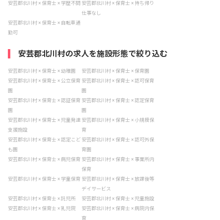
安芸郡北川村 × 保育士 × 学歴不問
安芸郡北川村 × 保育士 × 持ち帰り
仕事なし
安芸郡北川村 × 保育士 × 自転車通
勤可
安芸郡北川村の求人を施設形態で絞り込む
安芸郡北川村 × 保育士 × 幼稚園
安芸郡北川村 × 保育士 × 保育園
安芸郡北川村 × 保育士 × 公立保育
安芸郡北川村 × 保育士 × 認可保育
園
園
安芸郡北川村 × 保育士 × 認証保育
安芸郡北川村 × 保育士 × 認定保育
園
園
安芸郡北川村 × 保育士 × 児童発達
安芸郡北川村 × 保育士 × 小規模保
支援施設
育
安芸郡北川村 × 保育士 × 認定こど
安芸郡北川村 × 保育士 × 認可外保
も園
育園
安芸郡北川村 × 保育士 × 病児保育
安芸郡北川村 × 保育士 × 事業所内
保育
安芸郡北川村 × 保育士 × 学童保育
安芸郡北川村 × 保育士 × 放課後等
デイサービス
安芸郡北川村 × 保育士 × 託児所
安芸郡北川村 × 保育士 × 児童施設
安芸郡北川村 × 保育士 × 乳児院
安芸郡北川村 × 保育士 × 病院内保
育