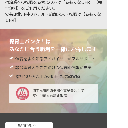
宿泊業への転職をお考えの方は「おもてなしHR」（完
全無料）をご利用ください。
安芸郡北川村のホテル・旅館求人・転職は【おもてな
しHR】
保育士バンク！は
あなたに合う職場を一緒にお探します
保育をよく知るアドバイザーがフルサポート
非公開求人やここだけの保育園情報が充実
累計40万人以上が利用した信頼実績
適正な有料職業紹介事業者として
厚生労働省の認定取得
最新情報をゲット