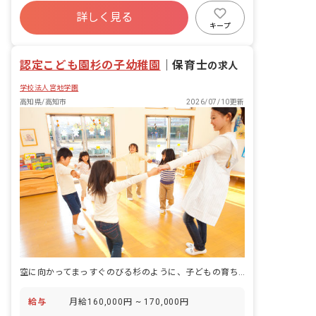
詳しく見る
キープ
認定こども園杉の子幼稚園
｜
保育士
の求人
学校法人宮地学園
高知県/高知市
2026/07/10更新
空に向かってまっすぐのびる杉のように、子どもの育ちを支える認定こども園です。
給与
月給160,000円 ~ 170,000円